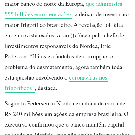
maior banco do norte da Europa,
que administra
555 bilhões euros em ações
, a deixar de investir no
maior frigorífico brasileiro. A revelação foi feita
em entrevista exclusiva ao ((o))eco pelo chefe de
investimentos responsáveis do Nordea, Eric
Pedersen. “Há os escândalos de corrupção, o
problema do desmatamento, agora também toda
esta questão envolvendo o
coronavírus nos
frigoríficos”
, destaca.
Segundo Pedersen, a Nordea era dona de cerca de
R$ 240 milhões em ações da empresa brasileira. O
executivo confirmou que o banco mantém capital
aplicado na Marfrig, mas não soube informar sobre