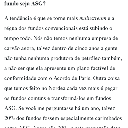
fundo seja ASG?
A tendência é que se torne mais
mainstream
e a
régua dos fundos convencionais está subindo o
tempo todo. Nós não temos nenhuma empresa de
carvão agora, talvez dentro de cinco anos a gente
não tenha nenhuma produtora de petróleo também,
a não ser que ela apresente um plano factível de
conformidade com o Acordo de Paris. Outra coisa
que temos feito no Nordea cada vez mais é pegar
os fundos comuns e transformá-los em fundos
ASG. Se você me perguntasse há um ano, talvez
20% dos fundos fossem especialmente carimbados
como ASG. Agora são 30%, e esta proporção deve