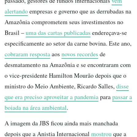
passado,
gestores de fundos internacionais
vem
alertando
empresas e governo que as derrubadas na
Amazônia comprometem seus investimentos no
Brasil –
uma das cartas publicadas
endereçava-se
especificamente ao setor da carne bovina. Este ano,
cobraram resposta
aos
novos recordes
de
desmatamento na Amazônia
e se encontraram com
o vice-presidente Hamilton Mourão depois que o
ministro do Meio Ambiente, Ricardo Salles,
disse
que era preciso aproveitar a pandemia
para
passar a
boiada na área ambiental
.
A imagem da JBS ficou ainda mais manchada
depois que a Anistia Internacional
mostrou
que a