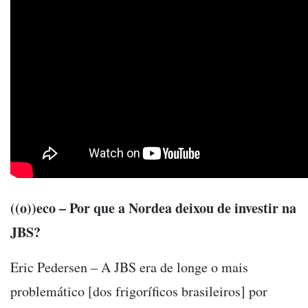
((o))eco – Por que a Nordea deixou de investir na
JBS?
Eric Pedersen – A JBS era de longe o mais
problemático [dos frigoríficos brasileiros] por