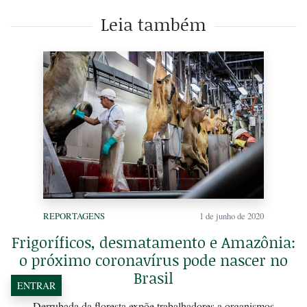
Leia também
REPORTAGENS
1 de junho de 2020
Frigoríficos, desmatamento e Amazônia:
o próximo coronavírus pode nascer no
Brasil
ENTRAR
Derrubada da floresta expõe trabalhadores a organismos