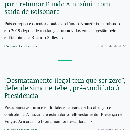
para retomar Fundo Amazônia com
saída de Bolsonaro
País europeu é o maior doador do Fundo Amazônia, paralisado
em 2019 depois de mudanças promovidas em sua gestão pelo
então ministro Ricardo Salles
→
Cristiane Prizibisczki
23 de junho de 2022
“Desmatamento ilegal tem que ser zero”,
defende Simone Tebet, pré-candidata à
Presidência
Presidenciável prometeu fortalecer órgãos de fiscalização e
controle na Amazônia e estimular o reflorestamento. Presença de
Forças Armadas no bioma não foi descartada
→
Cristiane Prizibisczki
20 de junho de 2022