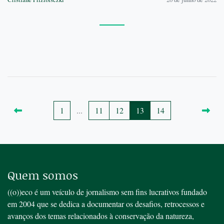
1
...
11
12
13
14
Quem somos
((o))eco é um veículo de jornalismo sem fins lucrativos fundado
em 2004 que se dedica a documentar os desafios, retrocessos e
avanços dos temas relacionados à conservação da natureza,