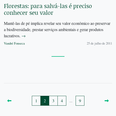
Florestas: para salvá-las é preciso
conhecer seu valor
Mantê-las de pé implica revelar seu valor econômico ao preservar
a biodiversidade, prestar serviços ambientais e gerar produtos
lucrativos.
→
Vandré Fonseca
25 de julho de 2011
1
2
3
4
...
9