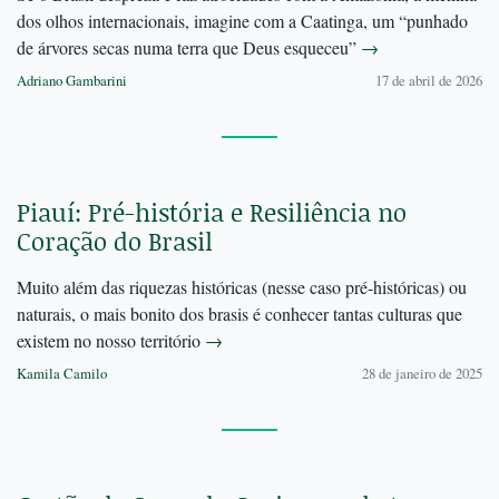
dos olhos internacionais, imagine com a Caatinga, um “punhado
de árvores secas numa terra que Deus esqueceu”
→
Adriano Gambarini
17 de abril de 2026
Piauí: Pré-história e Resiliência no
Coração do Brasil
Muito além das riquezas históricas (nesse caso pré-históricas) ou
naturais, o mais bonito dos brasis é conhecer tantas culturas que
existem no nosso território
→
Kamila Camilo
28 de janeiro de 2025