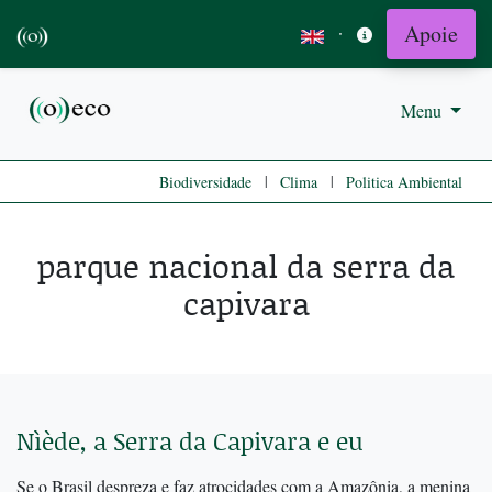
Apoie
·
Menu
|
|
Biodiversidade
Clima
Politica Ambiental
parque nacional da serra da
capivara
Nìède, a Serra da Capivara e eu
Se o Brasil despreza e faz atrocidades com a Amazônia, a menina