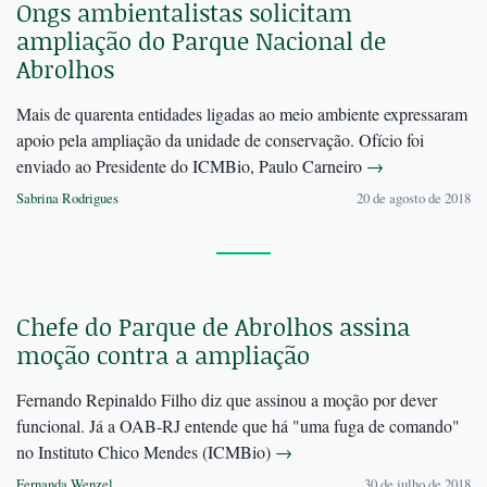
Ongs ambientalistas solicitam
ampliação do Parque Nacional de
Abrolhos
Mais de quarenta entidades ligadas ao meio ambiente expressaram
apoio pela ampliação da unidade de conservação. Ofício foi
enviado ao Presidente do ICMBio, Paulo Carneiro
→
Sabrina Rodrigues
20 de agosto de 2018
Chefe do Parque de Abrolhos assina
moção contra a ampliação
Fernando Repinaldo Filho diz que assinou a moção por dever
funcional. Já a OAB-RJ entende que há "uma fuga de comando"
no Instituto Chico Mendes (ICMBio)
→
Fernanda Wenzel
30 de julho de 2018