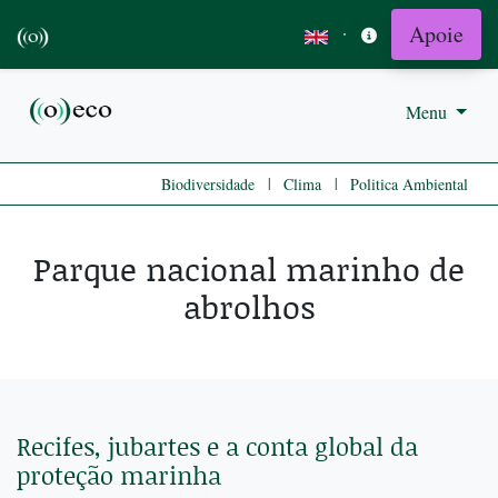
Apoie
·
Menu
|
|
Biodiversidade
Clima
Politica Ambiental
Parque nacional marinho de
abrolhos
Recifes, jubartes e a conta global da
proteção marinha