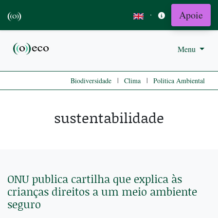
Apoie
·
Menu
|
|
Biodiversidade
Clima
Politica Ambiental
sustentabilidade
ONU publica cartilha que explica às
crianças direitos a um meio ambiente
seguro