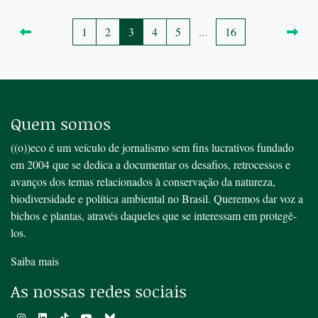
1
2
3
4
5
...
16
Quem somos
((o))eco é um veículo de jornalismo sem fins lucrativos fundado
em 2004 que se dedica a documentar os desafios, retrocessos e
avanços dos temas relacionados à conservação da natureza,
biodiversidade e política ambiental no Brasil. Queremos dar voz a
bichos e plantas, através daqueles que se interessam em protegê-
los.
Saiba mais
As nossas redes sociais