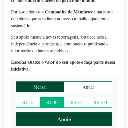
aberto e acessível para todo mundo
continue
.
Campanha de Membros
Por isso criamos a
: uma forma
de leitores que acreditam no nosso trabalho ajudarem a
sustentá-lo.
Seu apoio financia novas reportagens, fortalece nossa
independência e permite que continuemos publicando
informação de interesse público.
Escolha abaixo o valor do seu apoio e faça parte dessa
iniciativa.
Mensal
Anual
R$ 15
R$ 30
R$ 50
R$ 100
Apoie