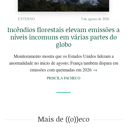
EXTERNO
5 de agosto de 2026
Incêndios florestais elevam emissões a
níveis incomuns em várias partes do
globo
Monitoramento mostra que os Estados Unidos lideram a
anormalidade no início de agosto; França também dispara em
emissões com queimadas em 2026
→
PRISCILA PACHECO
Mais de ((o))eco