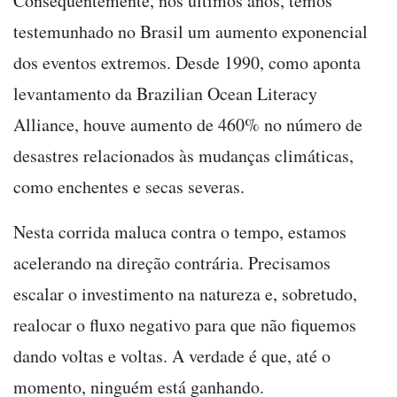
Consequentemente, nos últimos anos, temos
testemunhado no Brasil um aumento exponencial
dos eventos extremos. Desde 1990, como aponta
levantamento da Brazilian Ocean Literacy
Alliance, houve aumento de 460% no número de
desastres relacionados às mudanças climáticas,
como enchentes e secas severas.
Nesta corrida maluca contra o tempo, estamos
acelerando na direção contrária. Precisamos
escalar o investimento na natureza e, sobretudo,
realocar o fluxo negativo para que não fiquemos
dando voltas e voltas. A verdade é que, até o
momento, ninguém está ganhando.