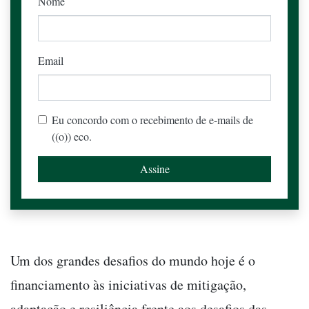
Nome
Email
Eu concordo com o recebimento de e-mails de
((o)) eco.
Um dos grandes desafios do mundo hoje é o
financiamento às iniciativas de mitigação,
adaptação e resiliência frente aos desafios das