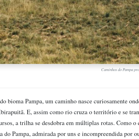
Caminhos do Pampa pro
 do bioma Pampa, um caminho nasce curiosamente on
Ibirapuitã. E, assim como rio cruza o território e se tr
ursos, a trilha se desdobra em múltiplas rotas. Como o 
va do Pampa, admirada por uns e incompreendida por ou