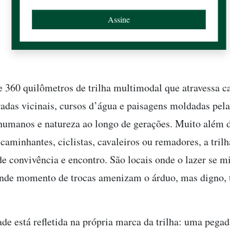
e 360 quilômetros de trilha multimodal que atravessa 
tradas vicinais, cursos d’água e paisagens moldadas pela
 humanos e natureza ao longo de gerações. Muito além
 caminhantes, ciclistas, cavaleiros ou remadores, a tril
e convivência e encontro. São locais onde o lazer se mi
onde momento de trocas amenizam o árduo, mas digno, 
de está refletida na própria marca da trilha: uma pegad