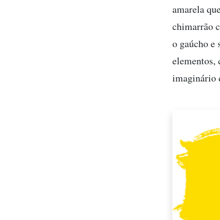
amarela que
chimarrão c
o gaúcho e 
elementos, 
imaginário 