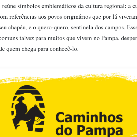
 reúne símbolos emblemáticos da cultura regional: a c
om referências aos povos originários que por lá viveram
seu chapéu, e o quero-quero, sentinela dos campos. Ess
comuns talvez para muitos que vivem no Pampa, despe
de quem chega para conhecê-lo.