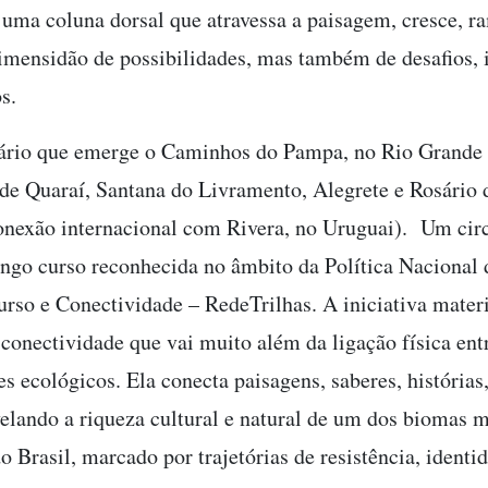
uma coluna dorsal que atravessa a paisagem, cresce, ra
imensidão de possibilidades, mas também de desafios, i
s.
ário que emerge o Caminhos do Pampa, no Rio Grande 
de Quaraí, Santana do Livramento, Alegrete e Rosário
onexão internacional com Rivera, no Uruguai). Um circ
longo curso reconhecida no âmbito da Política Nacional 
rso e Conectividade – RedeTrilhas. A iniciativa mater
 conectividade que vai muito além da ligação física en
s ecológicos. Ela conecta paisagens, saberes, histórias,
velando a riqueza cultural e natural de um dos biomas 
o Brasil, marcado por trajetórias de resistência, identi