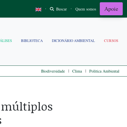
Apoie
·
·
Buscar
Quem somos
ÁLISES
BIBLIOTECA
DICIONÁRIO AMBIENTAL
CURSOS
|
|
Biodiversidade
Clima
Politica Ambiental
 múltiplos
s