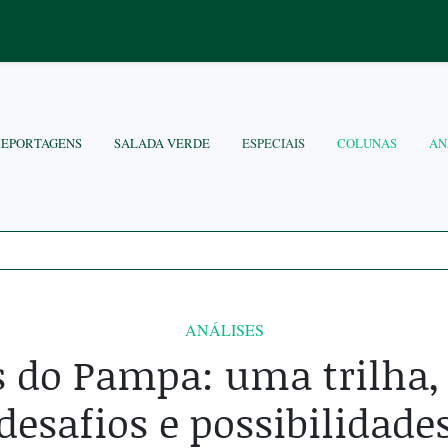
REPORTAGENS
SALADA VERDE
ESPECIAIS
COLUNAS
AN
ANÁLISES
do Pampa: uma trilha,
desafios e possibilidade