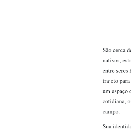
São cerca d
nativos, es
entre seres
trajeto para
um espaço d
cotidiana, 
campo.
Sua identida