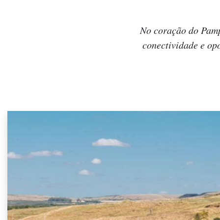
No coração do Pampa
conectividade e opo