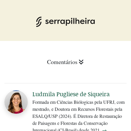
Comentários
Ludmila Pugliese de Siqueira
Formada em Ciências Biólogicas pela UFRJ, com
mestrado, e Doutora em Recursos Florestais pela
ESALQ/USP (2024). É Diretora de Restauração
de Paisagens e Florestas da Conservação
Internacional (CI-Brasil) desde 2021.
→