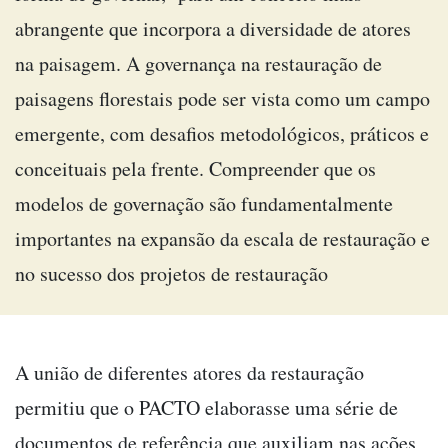
abrangente que incorpora a diversidade de atores
na paisagem. A governança na restauração de
paisagens florestais pode ser vista como um campo
emergente, com desafios metodológicos, práticos e
conceituais pela frente. Compreender que os
modelos de governação são fundamentalmente
importantes na expansão da escala de restauração e
no sucesso dos projetos de restauração
A união de diferentes atores da restauração
permitiu que o PACTO elaborasse uma série de
documentos de referência que auxiliam nas ações