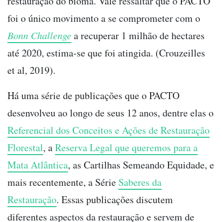
restauração do bioma. Vale ressaltar que o PACTO
foi o único movimento a se comprometer com o
Bonn Challenge
a recuperar 1 milhão de hectares
até 2020, estima-se que foi atingida. (Crouzeilles
et al, 2019).
Há uma série de publicações que o PACTO
desenvolveu ao longo de seus 12 anos, dentre elas o
Referencial dos Conceitos e Ações de Restauração
Florestal
, a
Reserva Legal que queremos para a
Mata Atlântica
, as Cartilhas Semeando Equidade, e
mais recentemente, a Série
Saberes da
Restauração
. Essas publicações discutem
diferentes aspectos da restauração e servem de