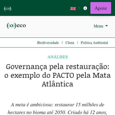
Apoie
·
Menu
|
|
Biodiversidade
Clima
Politica Ambiental
ANÁLISES
Governança pela restauração:
o exemplo do PACTO pela Mata
Atlântica
A meta é ambiciosa: restaurar 15 milhões de
hectares no bioma até 2050. Criado há 12 anos,