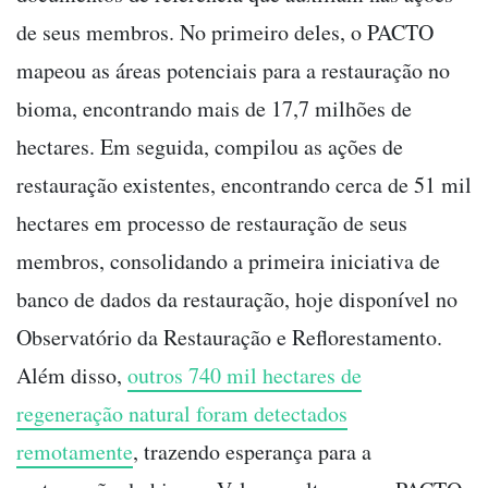
de seus membros. No primeiro deles, o PACTO
mapeou as áreas potenciais para a restauração no
bioma, encontrando mais de 17,7 milhões de
hectares. Em seguida, compilou as ações de
restauração existentes, encontrando cerca de 51 mil
hectares em processo de restauração de seus
membros, consolidando a primeira iniciativa de
banco de dados da restauração, hoje disponível no
Observatório da Restauração e Reflorestamento.
Além disso,
outros 740 mil hectares de
regeneração natural foram detectados
remotamente
, trazendo esperança para a