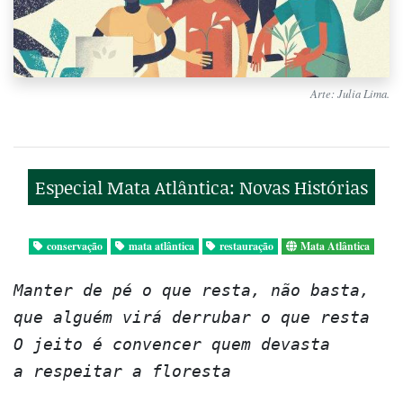
Arte: Julia Lima.
Especial Mata Atlântica: Novas Histórias
conservação
mata atlântica
restauração
Mata Atlântica
Manter de pé o que resta, não basta, 

que alguém virá derrubar o que resta

O jeito é convencer quem devasta

a respeitar a floresta