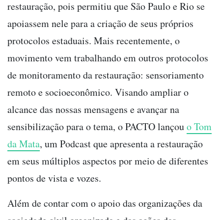
restauração, pois permitiu que São Paulo e Rio se
apoiassem nele para a criação de seus próprios
protocolos estaduais. Mais recentemente, o
movimento vem trabalhando em outros protocolos
de monitoramento da restauração: sensoriamento
remoto e socioeconômico. Visando ampliar o
alcance das nossas mensagens e avançar na
sensibilização para o tema, o PACTO lançou
o Tom
da Mata
, um Podcast que apresenta a restauração
em seus múltiplos aspectos por meio de diferentes
pontos de vista e vozes.
Além de contar com o apoio das organizações da