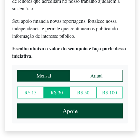
de leitores que acreditam no nosso trabalho ajudarem a
sustentá-lo.
Seu apoio financia novas reportagens, fortalece nossa
independência e permite que continuemos publicando
informação de interesse público.
Escolha abaixo o valor do seu apoio e faça parte dessa
iniciativa.
Mensal
Anual
R$ 15
R$ 30
R$ 50
R$ 100
Apoie