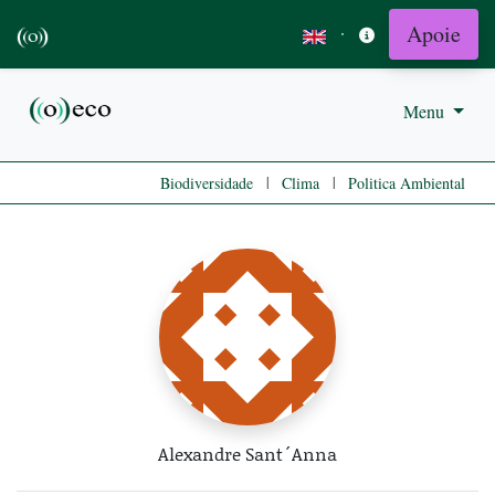
Apoie
·
Menu
|
|
Biodiversidade
Clima
Politica Ambiental
Alexandre Sant´Anna