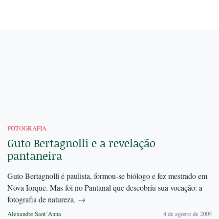
FOTOGRAFIA
Guto Bertagnolli e a revelação
pantaneira
Guto Bertagnolli é paulista, formou-se biólogo e fez mestrado em
Nova Iorque. Mas foi no Pantanal que descobriu sua vocação: a
fotografia de natureza.
→
Alexandre Sant´Anna
4 de agosto de 2005