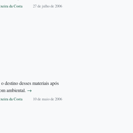
ixeira da Costa
27 de julho de 2006
o destino desses materiais após
com ambiental.
→
ixeira da Costa
10 de maio de 2006