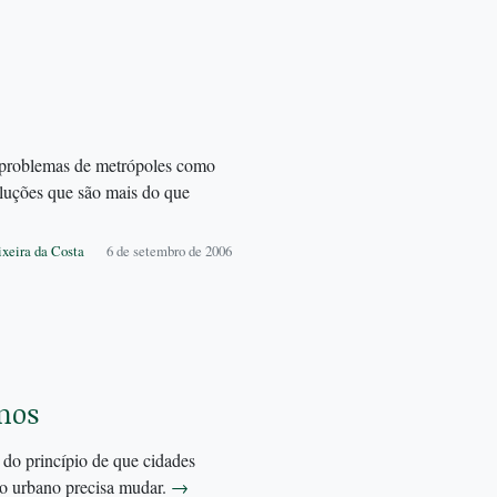
s problemas de metrópoles como
oluções que são mais do que
ixeira da Costa
6 de setembro de 2006
nos
do princípio de que cidades
ço urbano precisa mudar.
→