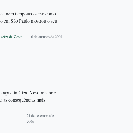
nova, nem tampouco serve como
io em São Paulo mostrou o seu
ixeira da Costa
6 de outubro de 2006
nça climática. Novo relatório
ar as conseqüências mais
21 de setembro de
2006