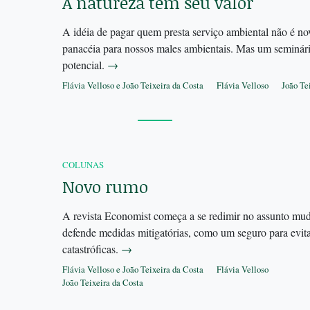
A natureza tem seu valor
A idéia de pagar quem presta serviço ambiental não é 
panacéia para nossos males ambientais. Mas um seminár
potencial.
→
Flávia Velloso e João Teixeira da Costa
Flávia Velloso
João Te
COLUNAS
Novo rumo
A revista Economist começa a se redimir no assunto muda
defende medidas mitigatórias, como um seguro para evit
catastróficas.
→
Flávia Velloso e João Teixeira da Costa
Flávia Velloso
João Teixeira da Costa