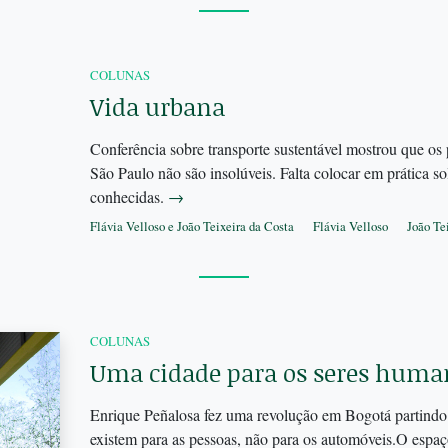
COLUNAS
Vida urbana
Conferência sobre transporte sustentável mostrou que o
São Paulo não são insolúveis. Falta colocar em prática s
conhecidas.
→
Flávia Velloso e João Teixeira da Costa
Flávia Velloso
João Te
COLUNAS
Uma cidade para os seres huma
Enrique Peñalosa fez uma revolução em Bogotá partindo 
existem para as pessoas, não para os automóveis.O espa