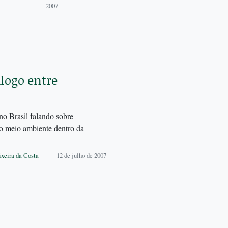
2007
logo entre
no Brasil falando sobre
 o meio ambiente dentro da
ixeira da Costa
12 de julho de 2007