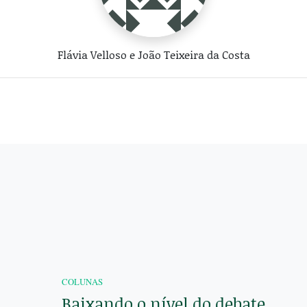
Flávia Velloso e João Teixeira da Costa
COLUNAS
Baixando o nível do debate