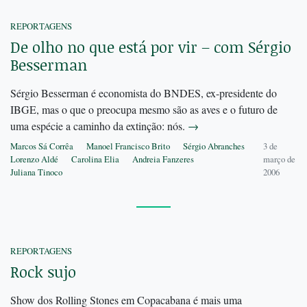
REPORTAGENS
De olho no que está por vir – com Sérgio
Besserman
Sérgio Besserman é economista do BNDES, ex-presidente do
IBGE, mas o que o preocupa mesmo são as aves e o futuro de
uma espécie a caminho da extinção: nós.
→
Marcos Sá Corrêa
Manoel Francisco Brito
Sérgio Abranches
3 de
Lorenzo Aldé
Carolina Elia
Andreia Fanzeres
março de
Juliana Tinoco
2006
REPORTAGENS
Rock sujo
Show dos Rolling Stones em Copacabana é mais uma