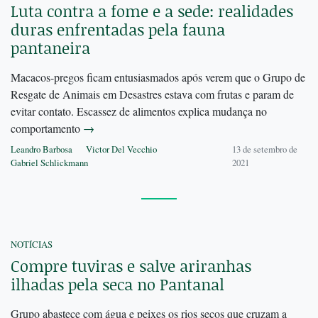
Luta contra a fome e a sede: realidades
duras enfrentadas pela fauna
pantaneira
Macacos-pregos ficam entusiasmados após verem que o Grupo de
Resgate de Animais em Desastres estava com frutas e param de
evitar contato. Escassez de alimentos explica mudança no
comportamento
→
Leandro Barbosa
Victor Del Vecchio
13 de setembro de
Gabriel Schlickmann
2021
NOTÍCIAS
Compre tuviras e salve ariranhas
ilhadas pela seca no Pantanal
Grupo abastece com água e peixes os rios secos que cruzam a