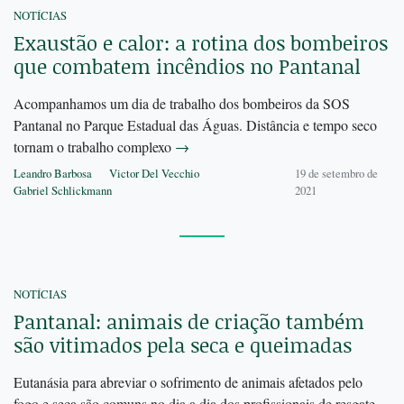
NOTÍCIAS
Exaustão e calor: a rotina dos bombeiros
que combatem incêndios no Pantanal
Acompanhamos um dia de trabalho dos bombeiros da SOS
Pantanal no Parque Estadual das Águas. Distância e tempo seco
tornam o trabalho complexo
→
Leandro Barbosa
Victor Del Vecchio
19 de setembro de
Gabriel Schlickmann
2021
NOTÍCIAS
Pantanal: animais de criação também
são vitimados pela seca e queimadas
Eutanásia para abreviar o sofrimento de animais afetados pelo
fogo e seca são comuns no dia a dia dos profissionais de resgate.