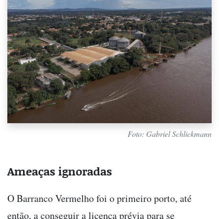
Foto: Gabriel Schlickmann
Ameaças ignoradas
O Barranco Vermelho foi o primeiro porto, até
então, a conseguir a licença prévia para se