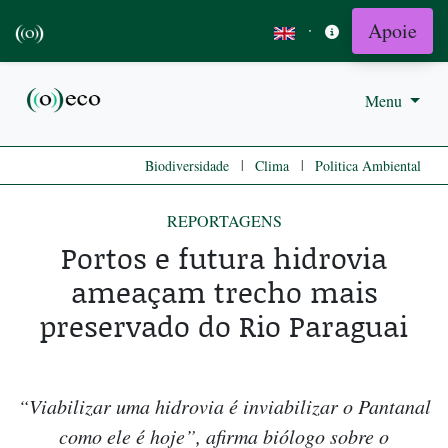
Apoie
·
Menu
|
|
Biodiversidade
Clima
Politica Ambiental
REPORTAGENS
Portos e futura hidrovia
ameaçam trecho mais
preservado do Rio Paraguai
“Viabilizar uma hidrovia é inviabilizar o Pantanal
como ele é hoje”, afirma biólogo sobre o