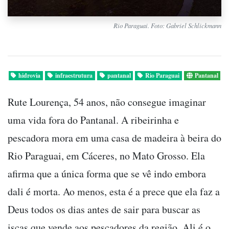
Rio Paraguai. Foto: Gabriel Schlickmann
hidrovia
infraestrutura
pantanal
Rio Paraguai
Pantanal
Rute Lourença, 54 anos, não consegue imaginar
uma vida fora do Pantanal. A ribeirinha e
pescadora mora em uma casa de madeira à beira do
Rio Paraguai, em Cáceres, no Mato Grosso. Ela
afirma que a única forma que se vê indo embora
dali é morta. Ao menos, esta é a prece que ela faz a
Deus todos os dias antes de sair para buscar as
iscas que vende aos pescadores da região. Ali é o