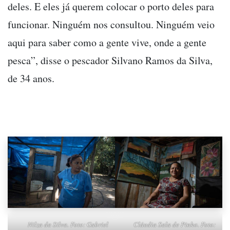
deles. E eles já querem colocar o porto deles para
funcionar. Ninguém nos consultou. Ninguém veio
aqui para saber como a gente vive, onde a gente
pesca”, disse o pescador Silvano Ramos da Silva,
de 34 anos.
Nilza da Silva. Foto: Gabriel
Cláudia Sala de Pinho. Foto: