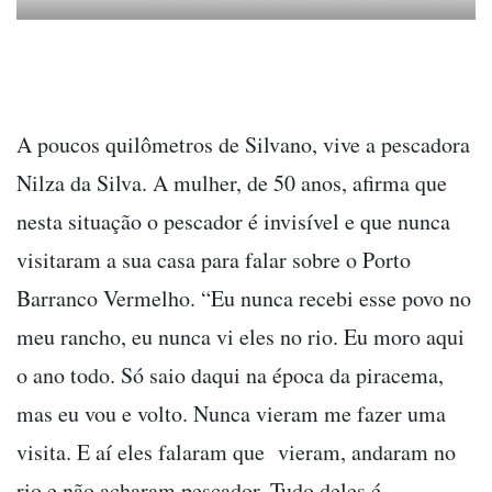
A poucos quilômetros de Silvano, vive a pescadora
Nilza da Silva. A mulher, de 50 anos, afirma que
nesta situação o pescador é invisível e que nunca
visitaram a sua casa para falar sobre o Porto
Barranco Vermelho. “Eu nunca recebi esse povo no
meu rancho, eu nunca vi eles no rio. Eu moro aqui
o ano todo. Só saio daqui na época da piracema,
mas eu vou e volto. Nunca vieram me fazer uma
visita. E aí eles falaram que vieram, andaram no
rio e não acharam pescador. Tudo deles é