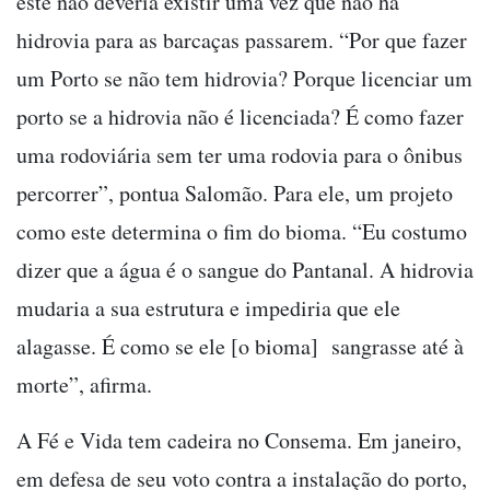
este não deveria existir uma vez que não há
hidrovia para as barcaças passarem. “Por que fazer
um Porto se não tem hidrovia? Porque licenciar um
porto se a hidrovia não é licenciada? É como fazer
uma rodoviária sem ter uma rodovia para o ônibus
percorrer”, pontua Salomão. Para ele, um projeto
como este determina o fim do bioma. “Eu costumo
dizer que a água é o sangue do Pantanal. A hidrovia
mudaria a sua estrutura e impediria que ele
alagasse. É como se ele [o bioma] sangrasse até à
morte”, afirma.
A Fé e Vida tem cadeira no Consema. Em janeiro,
em defesa de seu voto contra a instalação do porto,