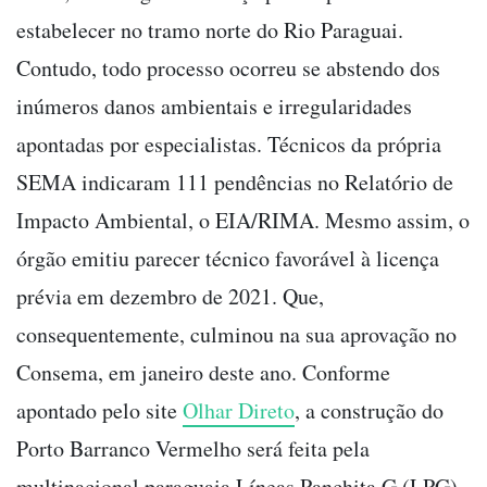
estabelecer no tramo norte do Rio Paraguai.
Contudo, todo processo ocorreu se abstendo dos
inúmeros danos ambientais e irregularidades
apontadas por especialistas. Técnicos da própria
SEMA indicaram 111 pendências no Relatório de
Impacto Ambiental, o EIA/RIMA. Mesmo assim, o
órgão emitiu parecer técnico favorável à licença
prévia em dezembro de 2021. Que,
consequentemente, culminou na sua aprovação no
Consema, em janeiro deste ano. Conforme
apontado pelo site
Olhar Direto
, a construção do
Porto Barranco Vermelho será feita pela
multinacional paraguaia Líneas Panchita G (LPG),