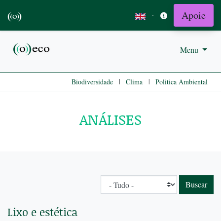
Apoie
·
Menu
|
|
Biodiversidade
Clima
Politica Ambiental
ANÁLISES
Lixo e estética