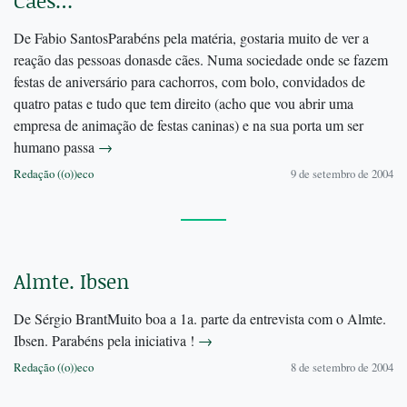
Cães…
De Fabio SantosParabéns pela matéria, gostaria muito de ver a
reação das pessoas donasde cães. Numa sociedade onde se fazem
festas de aniversário para cachorros, com bolo, convidados de
quatro patas e tudo que tem direito (acho que vou abrir uma
empresa de animação de festas caninas) e na sua porta um ser
humano passa
→
Redação ((o))eco
9 de setembro de 2004
Almte. Ibsen
De Sérgio BrantMuito boa a 1a. parte da entrevista com o Almte.
Ibsen. Parabéns pela iniciativa !
→
Redação ((o))eco
8 de setembro de 2004