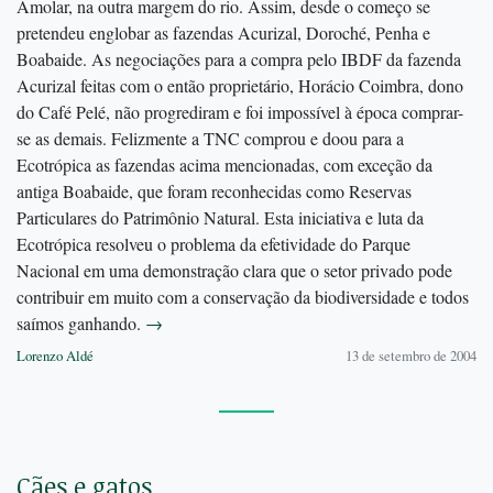
Amolar, na outra margem do rio. Assim, desde o começo se
pretendeu englobar as fazendas Acurizal, Doroché, Penha e
Boabaide. As negociações para a compra pelo IBDF da fazenda
Acurizal feitas com o então proprietário, Horácio Coimbra, dono
do Café Pelé, não progrediram e foi impossível à época comprar-
se as demais. Felizmente a TNC comprou e doou para a
Ecotrópica as fazendas acima mencionadas, com exceção da
antiga Boabaide, que foram reconhecidas como Reservas
Particulares do Patrimônio Natural. Esta iniciativa e luta da
Ecotrópica resolveu o problema da efetividade do Parque
Nacional em uma demonstração clara que o setor privado pode
contribuir em muito com a conservação da biodiversidade e todos
saímos ganhando.
→
Lorenzo Aldé
13 de setembro de 2004
Cães e gatos