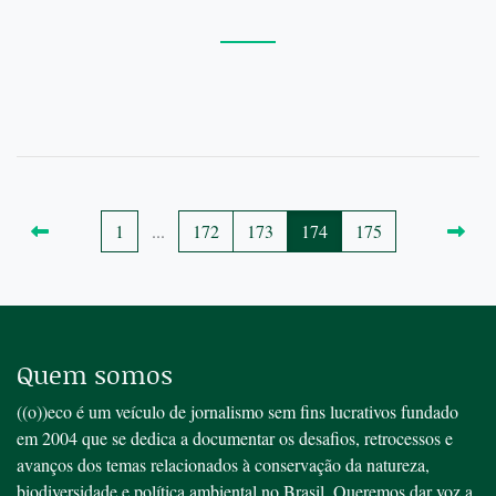
1
...
172
173
174
175
Quem somos
((o))eco é um veículo de jornalismo sem fins lucrativos fundado
em 2004 que se dedica a documentar os desafios, retrocessos e
avanços dos temas relacionados à conservação da natureza,
biodiversidade e política ambiental no Brasil. Queremos dar voz a