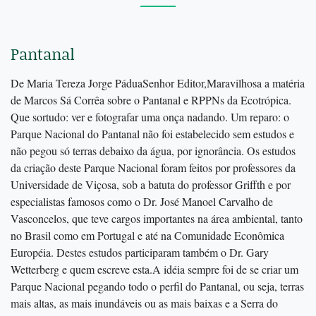
Pantanal
De Maria Tereza Jorge PáduaSenhor Editor,Maravilhosa a matéria
de Marcos Sá Corrêa sobre o Pantanal e RPPNs da Ecotrópica.
Que sortudo: ver e fotografar uma onça nadando. Um reparo: o
Parque Nacional do Pantanal não foi estabelecido sem estudos e
não pegou só terras debaixo da água, por ignorância. Os estudos
da criação deste Parque Nacional foram feitos por professores da
Universidade de Viçosa, sob a batuta do professor Griffth e por
especialistas famosos como o Dr. José Manoel Carvalho de
Vasconcelos, que teve cargos importantes na área ambiental, tanto
no Brasil como em Portugal e até na Comunidade Econômica
Européia. Destes estudos participaram também o Dr. Gary
Wetterberg e quem escreve esta.A idéia sempre foi de se criar um
Parque Nacional pegando todo o perfil do Pantanal, ou seja, terras
mais altas, as mais inundáveis ou as mais baixas e a Serra do