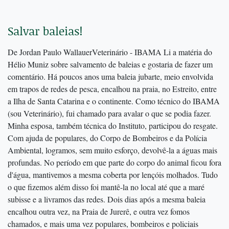
Salvar baleias!
De Jordan Paulo WallauerVeterinário - IBAMA Li a matéria do
Hélio Muniz sobre salvamento de baleias e gostaria de fazer um
comentário. Há poucos anos uma baleia jubarte, meio envolvida
em trapos de redes de pesca, encalhou na praia, no Estreito, entre
a Ilha de Santa Catarina e o continente. Como técnico do IBAMA
(sou Veterinário), fui chamado para avalar o que se podia fazer.
Minha esposa, também técnica do Instituto, participou do resgate.
Com ajuda de populares, do Corpo de Bombeiros e da Polícia
Ambiental, logramos, sem muito esforço, devolvê-la a águas mais
profundas. No período em que parte do corpo do animal ficou fora
d'água, mantivemos a mesma coberta por lençóis molhados. Tudo
o que fizemos além disso foi mantê-la no local até que a maré
subisse e a livramos das redes. Dois dias após a mesma baleia
encalhou outra vez, na Praia de Jurerê, e outra vez fomos
chamados, e mais uma vez populares, bombeiros e policiais