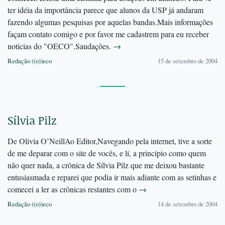
ter idéia da importância parece que alunos da USP já andaram
fazendo algumas pesquisas por aquelas bandas.Mais informações
façam contato comigo e por favor me cadastrem para eu receber
noticias do "OECO".Saudações.
→
Redação ((o))eco
15 de setembro de 2004
Sílvia Pilz
De Olivia O’NeillAo Editor,Navegando pela internet, tive a sorte
de me deparar com o site de vocês, e lí, a princípio como quem
não quer nada, a crônica de Sílvia Pilz que me deixou bastante
entusiasmada e reparei que podia ir mais adiante com as setinhas e
comecei a ler as crônicas restantes com o
→
Redação ((o))eco
14 de setembro de 2004