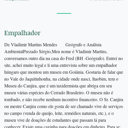
Empalhador
De Vladimir Martins Mendes Geógrafo e Análista
AmbientalPrezado Sérgio,Meu nome é Vladimir Martins,
conversamos outro dia na casa do Fred (BH -Geógrafo). Entrei no
site, achei muito legal e li uma entrevista sobre um empalhador
húngaro que montou um museu em Goiânia. Gostaria de falar que
no Vale do Jaquitinhonha, na cidade onde nasci, Itaobim, tem o
Museu do Canjira, que é um taxidermista que abriga em seu
museu várias espécies do Cerrado Brasileiro. O museu não é
tombado, e não recebe nenhum incentivo financeiro. O Sr. Canjira
ou mestre Canjira como ele gosta de ser chamado vive de serviços
no campo (venda de queijo, leite, remédios naturais, etc.), e o
museu vive de doações de estudantes que passam lá para
conhecer. Existe uma caxinha para doações em dinheiro. Para vc