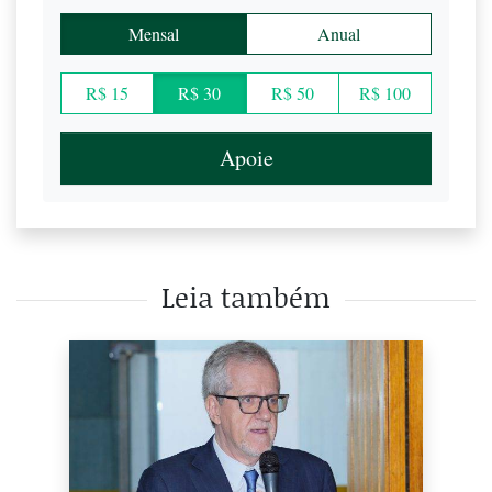
Mensal
Anual
R$ 15
R$ 30
R$ 50
R$ 100
Apoie
Leia também