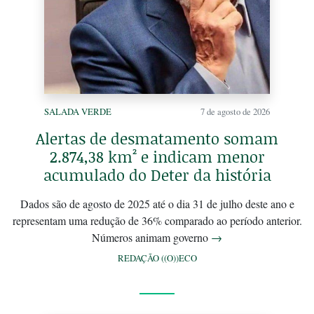
SALADA VERDE
7 de agosto de 2026
Alertas de desmatamento somam
2.874,38 km² e indicam menor
acumulado do Deter da história
Dados são de agosto de 2025 até o dia 31 de julho deste ano e
representam uma redução de 36% comparado ao período anterior.
Números animam governo
→
REDAÇÃO ((O))ECO