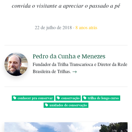
convida o visitante a apreciar o passado a pé
22 de julho de 2018
·
8 anos atrás
Pedro da Cunha e Menezes
Fundador da Trilha Transcarioca e Diretor da Rede
Brasileira de Trilhas.
→
conhecer pra conservar
conservação
trilha de longo curso
unidades de conservação