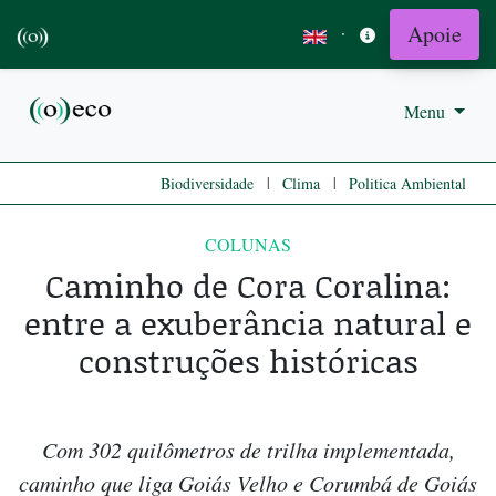
Apoie
·
Menu
|
|
Biodiversidade
Clima
Politica Ambiental
COLUNAS
Caminho de Cora Coralina:
entre a exuberância natural e
construções históricas
Com 302 quilômetros de trilha implementada,
caminho que liga Goiás Velho e Corumbá de Goiás