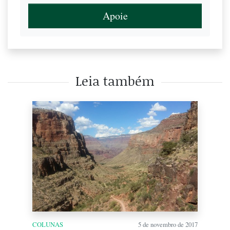
Apoie
Leia também
COLUNAS
5 de novembro de 2017