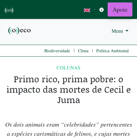
Apoie
·
Menu
|
|
Biodiversidade
Clima
Politica Ambiental
COLUNAS
Primo rico, prima pobre: o
impacto das mortes de Cecil e
Juma
Os dois animais eram “celebridades” pertencentes
a espécies carismáticas de felinos, e cujas mortes