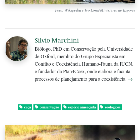
Foto: Wikipedia e Ivo Lima/Ministério do Esporte
Silvio Marchini
Biólogo, PhD em Conservação pela Universidade
de Oxford, membro do Grupo Especialista em
Conflito e Coexistência Humano-Fauna da IUCN,
e fundador da Plan4Coex, onde elabora e facilita
processos de planejamento para a coexistência.
→
caça
conservação
espécie ameaçada
zoológicos