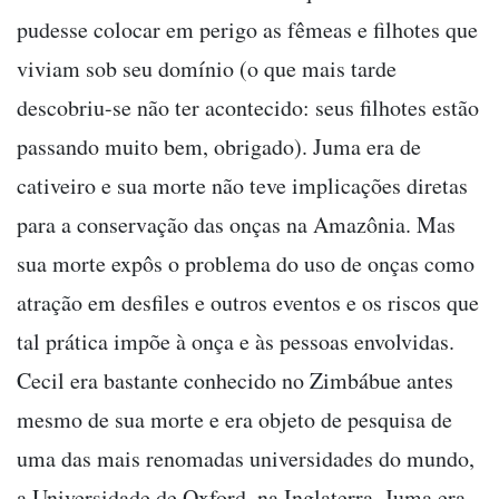
pudesse colocar em perigo as fêmeas e filhotes que
viviam sob seu domínio (o que mais tarde
descobriu-se não ter acontecido: seus filhotes estão
passando muito bem, obrigado). Juma era de
cativeiro e sua morte não teve implicações diretas
para a conservação das onças na Amazônia. Mas
sua morte expôs o problema do uso de onças como
atração em desfiles e outros eventos e os riscos que
tal prática impõe à onça e às pessoas envolvidas.
Cecil era bastante conhecido no Zimbábue antes
mesmo de sua morte e era objeto de pesquisa de
uma das mais renomadas universidades do mundo,
a Universidade de Oxford, na Inglaterra. Juma era