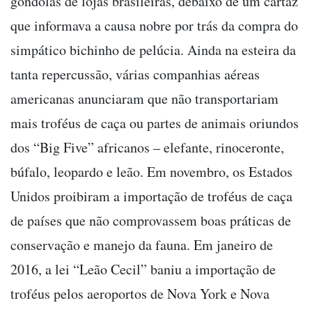
gôndolas de lojas brasileiras, debaixo de um cartaz
que informava a causa nobre por trás da compra do
simpático bichinho de pelúcia. Ainda na esteira da
tanta repercussão, várias companhias aéreas
americanas anunciaram que não transportariam
mais troféus de caça ou partes de animais oriundos
dos “Big Five” africanos – elefante, rinoceronte,
búfalo, leopardo e leão. Em novembro, os Estados
Unidos proibiram a importação de troféus de caça
de países que não comprovassem boas práticas de
conservação e manejo da fauna. Em janeiro de
2016, a lei “Leão Cecil” baniu a importação de
troféus pelos aeroportos de Nova York e Nova