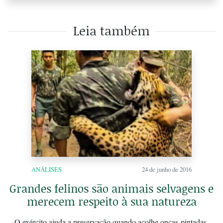
Leia também
ANÁLISES
24 de junho de 2016
Grandes felinos são animais selvagens e
merecem respeito à sua natureza
O exército ajuda a preservação quando acolhe onças-pintadas,