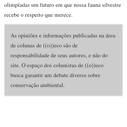
olimpíadas um futuro em que nossa fauna silvestre
recebe o respeito que merece.
As opiniões e informações publicadas na área
de colunas de ((o))eco são de
responsabilidade de seus autores, e não do
site. O espaço dos colunistas de ((o))eco
busca garantir um debate diverso sobre
conservação ambiental.