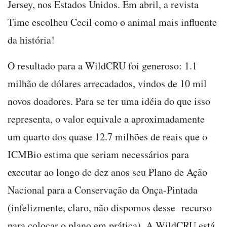
Jersey, nos Estados Unidos. Em abril, a revista
Time escolheu Cecil como o animal mais influente
da história!
O resultado para a WildCRU foi generoso: 1.1
milhão de dólares arrecadados, vindos de 10 mil
novos doadores. Para se ter uma idéia do que isso
representa, o valor equivale a aproximadamente
um quarto dos quase 12.7 milhões de reais que o
ICMBio estima que seriam necessários para
executar ao longo de dez anos seu Plano de Ação
Nacional para a Conservação da Onça-Pintada
(infelizmente, claro, não dispomos desse recurso
para colocar o plano em prática). A WildCRU está