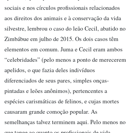
sociais e nos círculos profissionais relacionados
aos direitos dos animais e à conservação da vida
silvestre, lembrou o caso do leão Cecil, abatido no
Zimbábue em julho de 2015. Os dois casos têm
elementos em comum. Juma e Cecil eram ambos
“celebridades” (pelo menos a ponto de merecerem
apelidos, o que fazia deles indivíduos
diferenciados de seus pares, simples onças-
pintadas e leões anônimos), pertencentes a
espécies carismáticas de felinos, e cujas mortes
causaram grande comoção popular. As
semelhanças talvez terminem aqui. Pelo menos no
que tange ao quanto os profissionais de vida