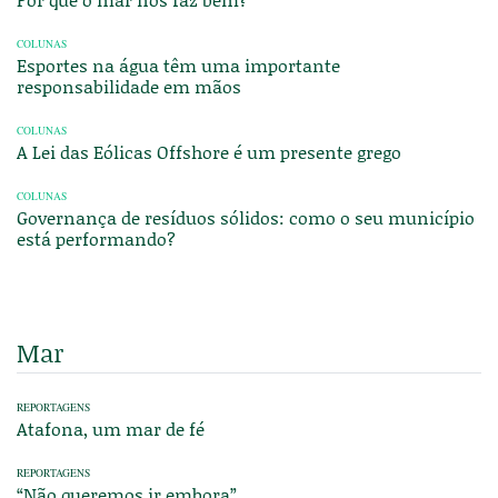
COLUNAS
Esportes na água têm uma importante
responsabilidade em mãos
COLUNAS
A Lei das Eólicas Offshore é um presente grego
COLUNAS
Governança de resíduos sólidos: como o seu município
está performando?
Mar
REPORTAGENS
Atafona, um mar de fé
REPORTAGENS
“Não queremos ir embora”