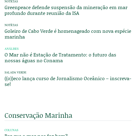
NOTÍCIAS
Greenpeace defende suspensão da mineração em mar
profundo durante reunião da ISA
NOTÍCIAS
Goleiro de Cabo Verde é homenageado com nova espécie
marinha
ANÁLISES
O Mar não é Estação de Tratamento: o futuro das
nossas águas no Conama
SALADA VERDE
((o))eco lança curso de Jornalismo Oceânico – inscreva-
se!
Conservação Marinha
COLUNAS
Por que o mar nos faz bem?