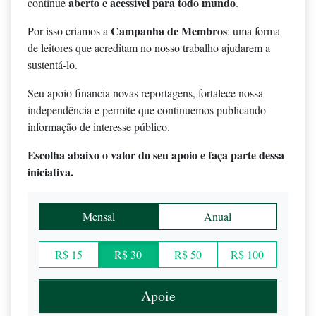
aberto e acessível para todo mundo
continue
.
Campanha de Membros
Por isso criamos a
: uma forma
de leitores que acreditam no nosso trabalho ajudarem a
sustentá-lo.
Seu apoio financia novas reportagens, fortalece nossa
independência e permite que continuemos publicando
informação de interesse público.
Escolha abaixo o valor do seu apoio e faça parte dessa
iniciativa.
Mensal
Anual
R$ 15
R$ 30
R$ 50
R$ 100
Apoie