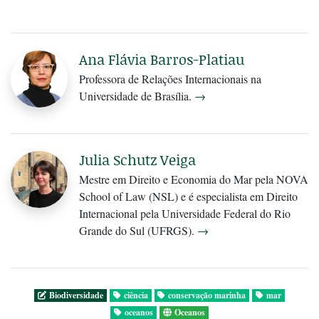
Ana Flávia Barros-Platiau
Professora de Relações Internacionais na
Universidade de Brasília.
→
Julia Schutz Veiga
Mestre em Direito e Economia do Mar pela NOVA
School of Law (NSL) e é especialista em Direito
Internacional pela Universidade Federal do Rio
Grande do Sul (UFRGS).
→
Biodiversidade
ciência
conservação marinha
mar
oceanos
Oceanos