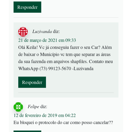
Responder
Luzivanda
diz:
21 de março de 2021 em 09:33
Olá Keila! Vc já conseguiu fazer o seu Car? Além
de baixar o Município vc tem que separar as áreas
da sua fazenda em arquivos shapfiles. Contato meu
WhatsApp (73) 99123-5670 -Luzivanda
Responder
Felipe
diz:
12 de fevereiro de 2019 em 04:22
Eu bloquei o protocolo do car como posso cancelar??