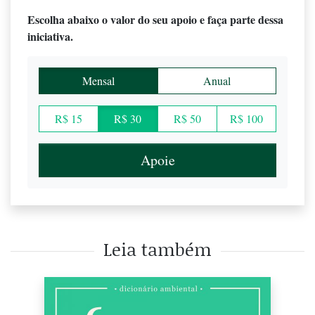
Escolha abaixo o valor do seu apoio e faça parte dessa
iniciativa.
Mensal
Anual
R$ 15
R$ 30
R$ 50
R$ 100
Apoie
Leia também