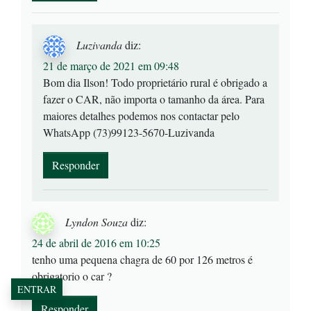
Luzivanda
diz:
21 de março de 2021 em 09:48
Bom dia Ilson! Todo proprietário rural é obrigado a
fazer o CAR, não importa o tamanho da área. Para
maiores detalhes podemos nos contactar pelo
WhatsApp (73)99123-5670-Luzivanda
Responder
Lyndon Souza
diz:
24 de abril de 2016 em 10:25
tenho uma pequena chagra de 60 por 126 metros é
obrigatorio o car ?
ENTRAR
Responder