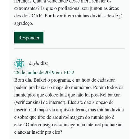
herança? Qual a veracidade desse incra sem ter os
extremantes? Já que o profissional sou juntou as áreas
dos dois CAR. Por favor tirem minhas dúvidas desde já
agradeço.
Responder
keyla
diz:
26 de junho de 2019 em 10:52
Bom dia. Baixei o programa, e na hora de cadastrar
pedem pra baixar o mapa do município. Porem todos os
municípios que coloco fala que não foi possível baixar
(verificar sinal de internet). Eles ate dao a opção de
inserir o tal mapa via arquivo interno, mas minha duvida
é sobre que tipo de arquivo/imagem do municipio é
esse? Onde consigo essa imagem na internet pra baixar
e anexar inserir pra eles?