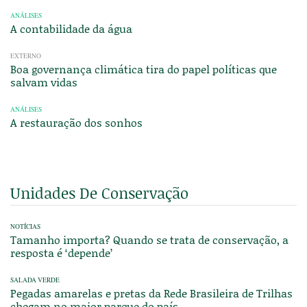
ANÁLISES
A contabilidade da água
EXTERNO
Boa governança climática tira do papel políticas que
salvam vidas
ANÁLISES
A restauração dos sonhos
Unidades De Conservação
NOTÍCIAS
Tamanho importa? Quando se trata de conservação, a
resposta é ‘depende’
SALADA VERDE
Pegadas amarelas e pretas da Rede Brasileira de Trilhas
chegam no maior parque do país