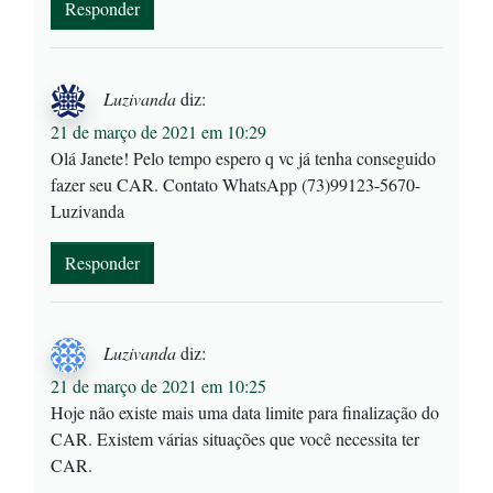
Responder
Luzivanda
diz:
21 de março de 2021 em 10:29
Olá Janete! Pelo tempo espero q vc já tenha conseguido
fazer seu CAR. Contato WhatsApp (73)99123-5670-
Luzivanda
Responder
Luzivanda
diz:
21 de março de 2021 em 10:25
Hoje não existe mais uma data limite para finalização do
CAR. Existem várias situações que você necessita ter
CAR.