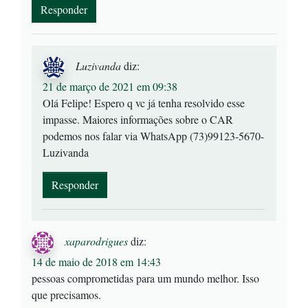
Responder
Luzivanda
diz:
21 de março de 2021 em 09:38
Olá Felipe! Espero q vc já tenha resolvido esse
impasse. Maiores informações sobre o CAR
podemos nos falar via WhatsApp (73)99123-5670-
Luzivanda
Responder
xaparodrigues
diz:
14 de maio de 2018 em 14:43
pessoas comprometidas para um mundo melhor. Isso
que precisamos.