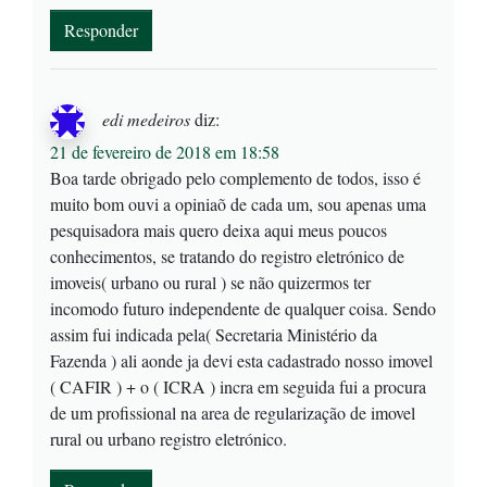
Responder
edi medeiros
diz:
21 de fevereiro de 2018 em 18:58
Boa tarde obrigado pelo complemento de todos, isso é
muito bom ouvi a opiniaõ de cada um, sou apenas uma
pesquisadora mais quero deixa aqui meus poucos
conhecimentos, se tratando do registro eletrónico de
imoveis( urbano ou rural ) se não quizermos ter
incomodo futuro independente de qualquer coisa. Sendo
assim fui indicada pela( Secretaria Ministério da
Fazenda ) ali aonde ja devi esta cadastrado nosso imovel
( CAFIR ) + o ( ICRA ) incra em seguida fui a procura
de um profissional na area de regularização de imovel
rural ou urbano registro eletrónico.