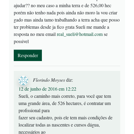
ajudar?? no meu caso a minha terra e de 526,00 hec
porém não tenho nada pois ainda não moro la vou criar
gado mas ainda tamo trabalhando a terra acha que posso
ter problemas desde ja fico grata Sueli me mande a
resposta no meu email
real_sueli@hotmail.com
se
possivel
Responder
Florindo Moyses
diz:
12 de junho de 2016 em 12:22
Sueli, o caminho mais correto, para você que tem
uma grande área, de 526 hectares, é contratar um
profissional para
fazer seu cadastro, pois ele tem mais condições de
localizar todas as nascentes e cursos dágua,
necessários ao