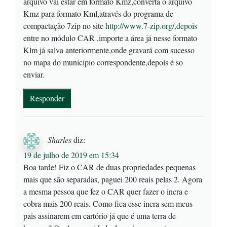
arquivo vai estar em formato Kmz,converta o arquivo
Kmz para formato Kml,através do programa de
compactação 7zip no site
http://www.7-zip.org/,depois
entre no módulo CAR ,importe a área já nesse formato
Klm já salva anteriormente,onde gravará com sucesso
no mapa do municipio correspondente,depois é so
enviar.
Responder
Sharles
diz:
19 de julho de 2019 em 15:34
Boa tarde! Fiz o CAR de duas propriedades pequenas
mais que são separadas, paguei 200 reais pelas 2. Agora
a mesma pessoa que fez o CAR quer fazer o incra e
cobra mais 200 reais. Como fica esse incra sem meus
pais assinarem em cartório já que é uma terra de