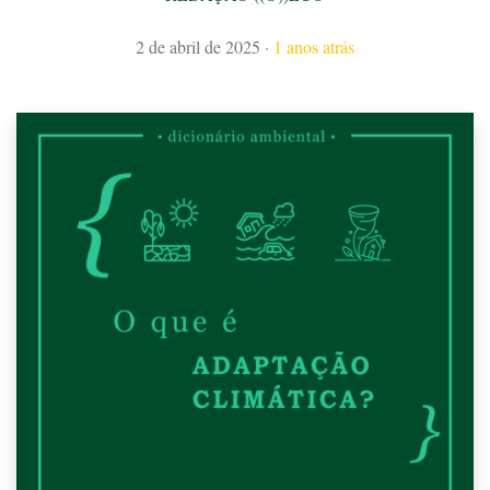
2 de abril de 2025
·
1 anos atrás