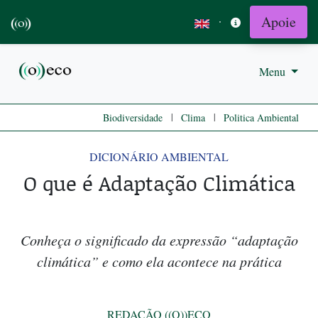
Apoie
·
Menu
|
|
Biodiversidade
Clima
Politica Ambiental
DICIONÁRIO AMBIENTAL
O que é Adaptação Climática
Conheça o significado da expressão “adaptação
climática” e como ela acontece na prática
REDAÇÃO ((O))ECO