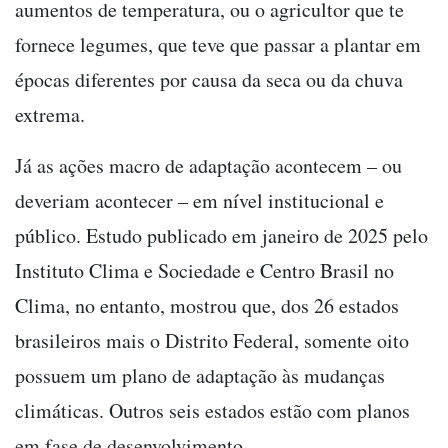
aumentos de temperatura, ou o agricultor que te
fornece legumes, que teve que passar a plantar em
épocas diferentes por causa da seca ou da chuva
extrema.
Já as ações macro de adaptação acontecem – ou
deveriam acontecer – em nível institucional e
público. Estudo publicado em janeiro de 2025 pelo
Instituto Clima e Sociedade e Centro Brasil no
Clima, no entanto, mostrou que, dos 26 estados
brasileiros mais o Distrito Federal, somente oito
possuem um plano de adaptação às mudanças
climáticas. Outros seis estados estão com planos
em fase de desenvolvimento.