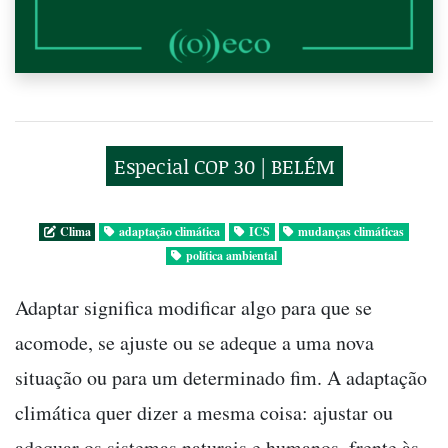
Especial COP 30 | BELÉM
Clima
adaptação climática
ICS
mudanças climáticas
política ambiental
Adaptar significa modificar algo para que se
acomode, se ajuste ou se adeque a uma nova
situação ou para um determinado fim. A adaptação
climática quer dizer a mesma coisa: ajustar ou
adequar os sistemas naturais e humanos, frente às