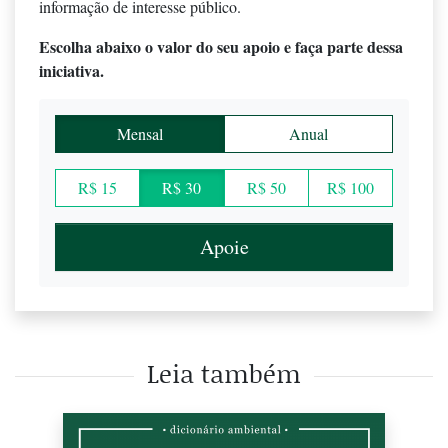
informação de interesse público.
Escolha abaixo o valor do seu apoio e faça parte dessa
iniciativa.
Mensal
Anual
R$ 15
R$ 30
R$ 50
R$ 100
Apoie
Leia também