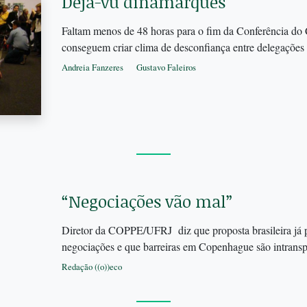
Deja-vu dinamarquês
Faltam menos de 48 horas para o fim da Conferência do C
conseguem criar clima de desconfiança entre delegações
Andreia Fanzeres
Gustavo Faleiros
“Negociações vão mal”
Diretor da COPPE/UFRJ diz que proposta brasileira já
negociações e que barreiras em Copenhague são intransp
Redação ((o))eco