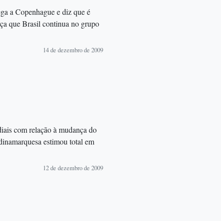
hega a Copenhague e diz que é
rça que Brasil continua no grupo
14 de dezembro de 2009
diais com relação à mudança do
 dinamarquesa estimou total em
12 de dezembro de 2009