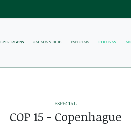
REPORTAGENS
SALADA VERDE
ESPECIAIS
COLUNAS
AN
ESPECIAL
COP 15 - Copenhague