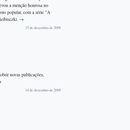
 levou a menção honrosa no
 voto popular, com a série "A
izibisczki.
→
15 de dezembro de 2009
brir novas publicações,
→
14 de dezembro de 2009