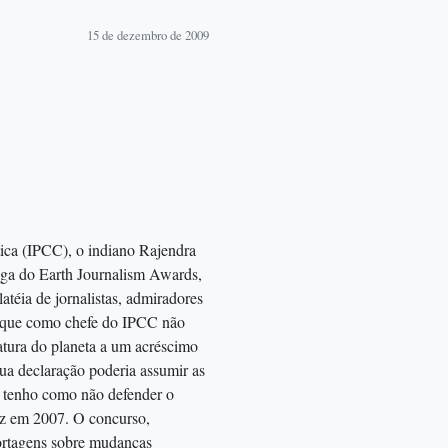
15 de dezembro de 2009
ica (IPCC), o indiano Rajendra
rega do Earth Journalism Awards,
éia de jornalistas, admiradores
u que como chefe do IPCC não
ratura do planeta a um acréscimo
a declaração poderia assumir as
o tenho como não defender o
az em 2007. O concurso,
ortagens sobre mudanças