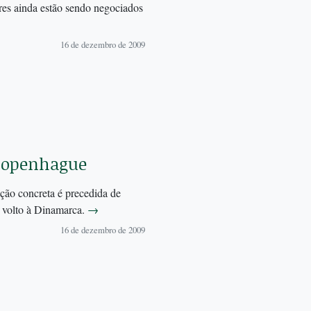
res ainda estão sendo negociados
16 de dezembro de 2009
 Copenhague
 ação concreta é precedida de
o volto à Dinamarca.
→
16 de dezembro de 2009