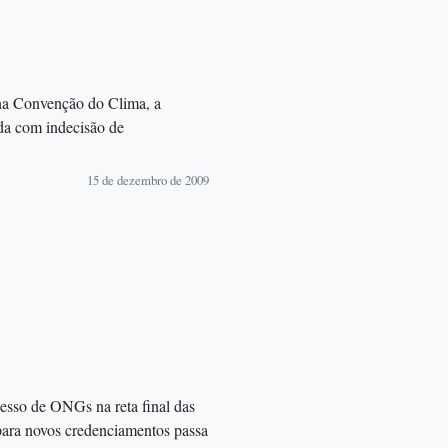
na Convenção do Clima, a
da com indecisão de
15 de dezembro de 2009
esso de ONGs na reta final das
 para novos credenciamentos passa