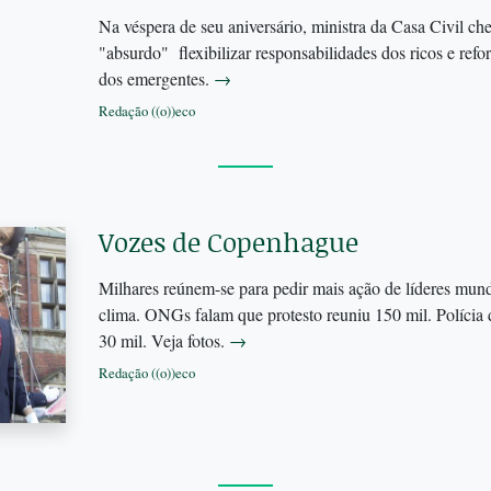
Na véspera de seu aniversário, ministra da Casa Civil c
"absurdo" flexibilizar responsabilidades dos ricos e refo
dos emergentes.
→
Redação ((o))eco
Vozes de Copenhague
Milhares reúnem-se para pedir mais ação de líderes mun
clima. ONGs falam que protesto reuniu 150 mil. Polícia
30 mil. Veja fotos.
→
Redação ((o))eco