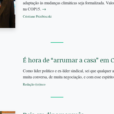
adaptação às mudanças climáticas seja formalizada. Valo
na COP15.
→
Cristiane Prizibisczki
É hora de “arrumar a casa” em
Como líder político e ex-líder sindical, sei que qualquer
muita conversa, de muita negociação, e com esse espírit
Redação ((o))eco