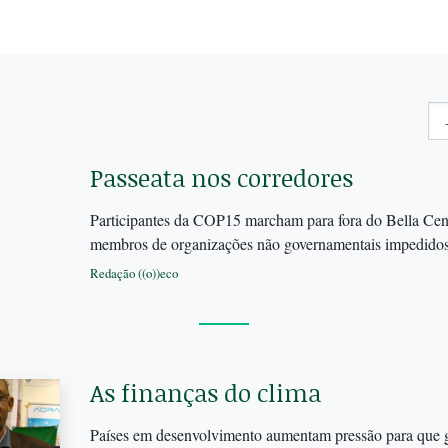
Passeata nos corredores
Participantes da COP15 marcham para fora do Bella Cente
membros de organizações não governamentais impedidos 
Redação ((o))eco
As finanças do clima
Países em desenvolvimento aumentam pressão para que ga