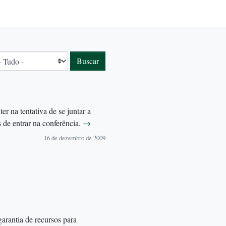
r na tentativa de se juntar a
de entrar na conferência.
→
16 de dezembro de 2009
rantia de recursos para