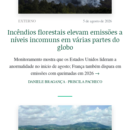
EXTERNO
5 de agosto de 2026
Incêndios florestais elevam emissões a
níveis incomuns em várias partes do
globo
Monitoramento mostra que os Estados Unidos lideram a
anormalidade no início de agosto; França também dispara em
emissões com queimadas em 2026
→
DANIELE BRAGANÇA
·
PRISCILA PACHECO