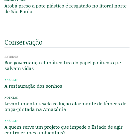
Atobá preso a pote plástico é resgatado no litoral norte
de São Paulo
Conservação
EXTERNO
Boa governança climática tira do papel políticas que
salvam vidas
ANÁLISES
A restauração dos sonhos
NOTÍCIAS
Levantamento revela redução alarmante de fêmeas de
onça-pintada na Amazônia
ANÁLISES
A quem serve um projeto que impede o Estado de agir
contra crimes ambientais?