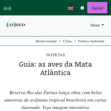
Apoie
·
Menu
|
|
Biodiversidade
Clima
Politica Ambiental
NOTÍCIAS
Guia: as aves da Mata
Atlântica
Reserva Rio das Furnas lança obra com belas
amostras da avifauna tropical brasileira em cartaz
ilustrado. Veja imagem interativa.