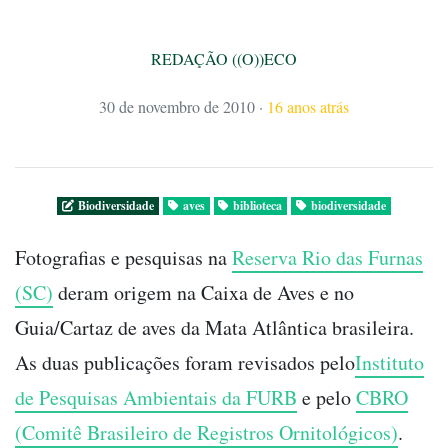
REDAÇÃO ((O))ECO
30 de novembro de 2010
·
16 anos atrás
Biodiversidade
aves
biblioteca
biodiversidade
Fotografias e pesquisas na
Reserva Rio das Furnas
(SC)
deram origem na Caixa de Aves e no
Guia/Cartaz de aves da Mata Atlântica brasileira.
As duas publicações foram revisados pelo
Instituto
de Pesquisas Ambientais da FURB
e pelo
CBRO
(Comitê Brasileiro de Registros Ornitológicos)
.