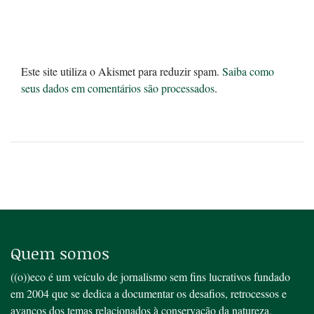
Este site utiliza o Akismet para reduzir spam.
Saiba como
seus dados em comentários são processados
.
Quem somos
((o))eco é um veículo de jornalismo sem fins lucrativos fundado
em 2004 que se dedica a documentar os desafios, retrocessos e
avanços dos temas relacionados à conservação da natureza,