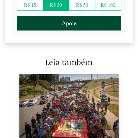
R$ 15
R$ 30
R$ 50
R$ 100
Apoie
Leia também