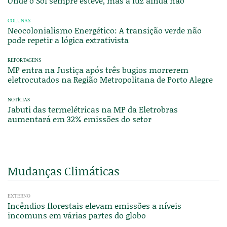
Onde o Sol sempre esteve, mas a luz ainda não
COLUNAS
Neocolonialismo Energético: A transição verde não
pode repetir a lógica extrativista
REPORTAGENS
MP entra na Justiça após três bugios morrerem
eletrocutados na Região Metropolitana de Porto Alegre
NOTÍCIAS
Jabuti das termelétricas na MP da Eletrobras
aumentará em 32% emissões do setor
Mudanças Climáticas
EXTERNO
Incêndios florestais elevam emissões a níveis
incomuns em várias partes do globo