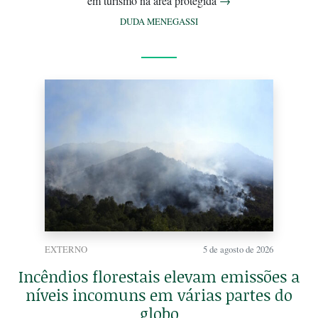
em turismo na área protegida
→
DUDA MENEGASSI
EXTERNO
5 de agosto de 2026
Incêndios florestais elevam emissões a
níveis incomuns em várias partes do
globo