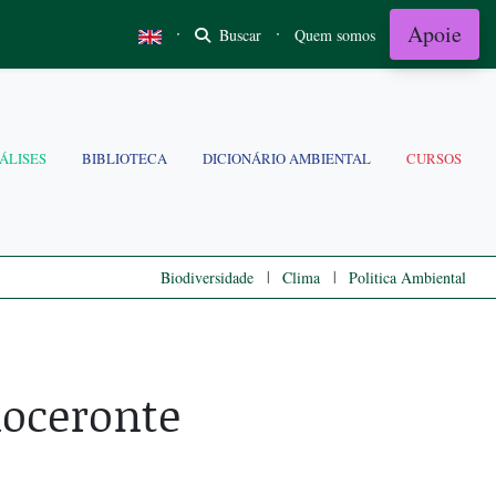
Apoie
·
·
Buscar
Quem somos
ÁLISES
BIBLIOTECA
DICIONÁRIO AMBIENTAL
CURSOS
|
|
Biodiversidade
Clima
Politica Ambiental
oceronte