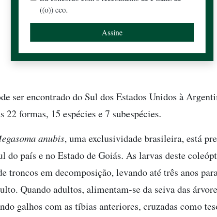
((o)) eco.
de ser encontrado do Sul dos Estados Unidos à Argent
s 22 formas, 15 espécies e 7 subespécies.
egasoma anubis
, uma exclusividade brasileira, está pr
ul do país e no Estado de Goiás. As larvas deste coleópt
e troncos em decomposição, levando até três anos par
dulto. Quando adultos, alimentam-se da seiva das árvor
ndo galhos com as tíbias anteriores, cruzadas como tes