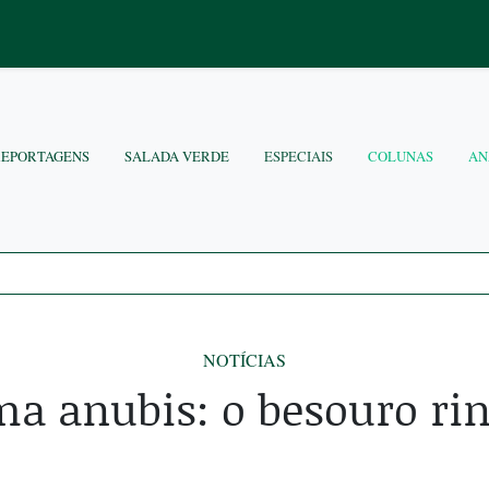
REPORTAGENS
SALADA VERDE
ESPECIAIS
COLUNAS
AN
NOTÍCIAS
a anubis: o besouro rin