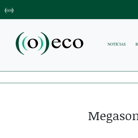
NOTÍCIAS
Megasom