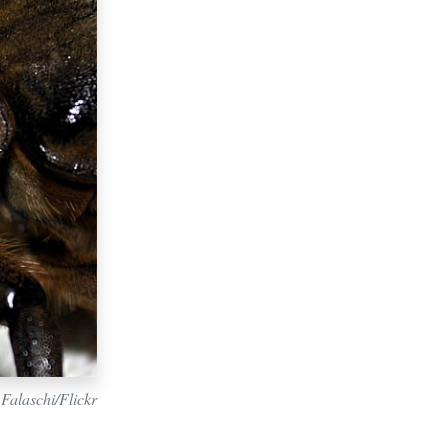
Falaschi/Flickr