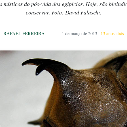
 místicos do pós-vida dos egípicios. Hoje, são bioindi
conservar. Foto: David Falaschi.
RAFAEL FERREIRA
·
1 de março de 2013
·
13 anos atrás