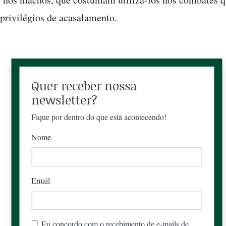
 privilégios de acasalamento.
Quer receber nossa
newsletter?
Fique por dentro do que está acontecendo!
Nome
Email
Eu concordo com o recebimento de e-mails de