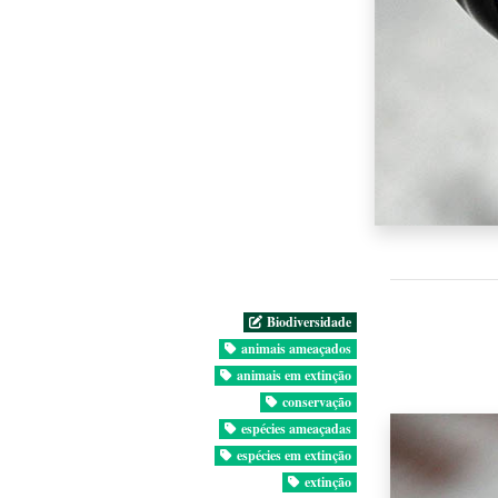
Biodiversidade
animais ameaçados
animais em extinção
conservação
espécies ameaçadas
espécies em extinção
extinção