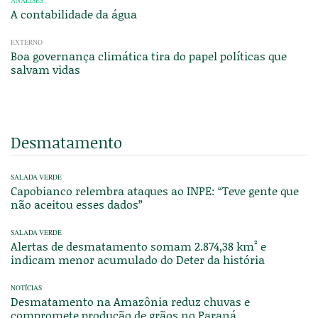
ANÁLISES
A contabilidade da água
EXTERNO
Boa governança climática tira do papel políticas que
salvam vidas
Desmatamento
SALADA VERDE
Capobianco relembra ataques ao INPE: “Teve gente que
não aceitou esses dados”
SALADA VERDE
Alertas de desmatamento somam 2.874,38 km² e
indicam menor acumulado do Deter da história
NOTÍCIAS
Desmatamento na Amazônia reduz chuvas e
compromete produção de grãos no Paraná