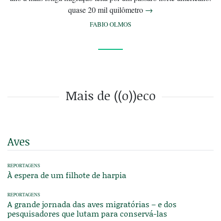
quase 20 mil quilômetro
→
FABIO OLMOS
Mais de ((o))eco
Aves
REPORTAGENS
À espera de um filhote de harpia
REPORTAGENS
A grande jornada das aves migratórias – e dos
pesquisadores que lutam para conservá-las