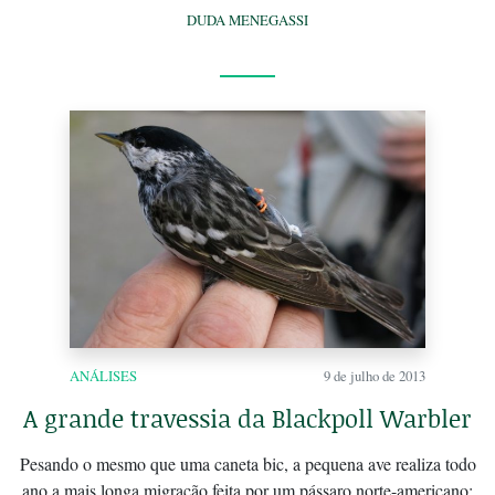
DUDA MENEGASSI
ANÁLISES
9 de julho de 2013
A grande travessia da Blackpoll Warbler
Pesando o mesmo que uma caneta bic, a pequena ave realiza todo
ano a mais longa migração feita por um pássaro norte-americano: