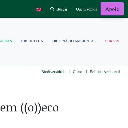
Apoie
·
·
Buscar
Quem somos
ÁLISES
BIBLIOTECA
DICIONÁRIO AMBIENTAL
CURSOS
|
|
Biodiversidade
Clima
Politica Ambiental
 em ((o))eco