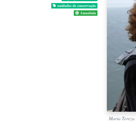
unidades de conservação
Amazônia
Maria Tereza 