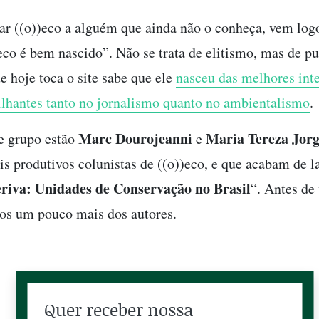
ar ((o))eco a alguém que ainda não o conheça, vem log
)eco é bem nascido”. Não se trata de elitismo, mas de pu
e hoje toca o site sabe que ele
nasceu das melhores int
rilhantes tanto no jornalismo quanto no ambientalismo
.
Marc Dourojeanni
Maria Tereza Jor
e grupo estão
e
is produtivos colunistas de ((o))eco, e que acabam de la
eriva: Unidades de Conservação no Brasil
“. Antes de 
mos um pouco mais dos autores.
Quer receber nossa