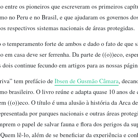
ão entre os pioneiros que escreveram os primeiros capít
mo no Peru e no Brasil, e que ajudaram os governos dos
 os respectivos sistemas nacionais de áreas protegidas.
o temperamento forte de ambos e dado o fato de que s
o em casa deve ser ferrenha. Da parte de ((o))eco, esp
s dois continue fecundo em artigos para as nossas página
riva” tem prefácio de
Ibsen de Gusmão Câmara
, decan
mo brasileiro. O livro reúne e adapta quase 10 anos de
em ((o))eco. O título é uma alusão à história da Arca d
epresentada por parques nacionais e outras áreas proteg
rem o papel de salvar fauna e flora dos perigos da su
 Quem lê-lo, além de se beneficiar da experiência e co