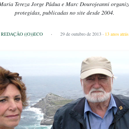
 Maria Tereza Jorge Pádua e Marc Dourojeanni organiz
protegidas, publicadas no site desde 2004.
REDAÇÃO ((O))ECO
·
29 de outubro de 2013
·
13 anos atrás