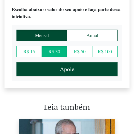
Escolha abaixo o valor do seu apoio e faça parte dessa
iniciativa.
Mensal
Anual
R$ 15
R$ 30
R$ 50
R$ 100
Apoie
Leia também