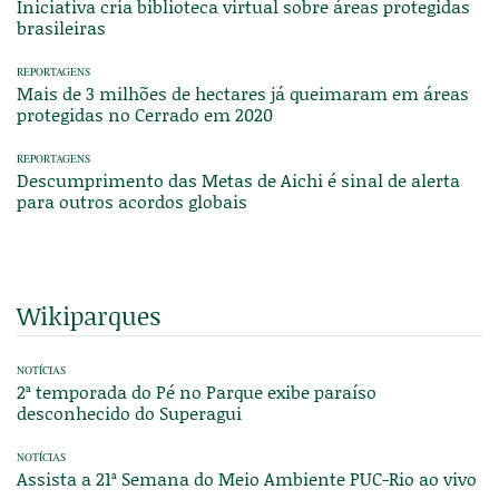
Iniciativa cria biblioteca virtual sobre áreas protegidas
brasileiras
REPORTAGENS
Mais de 3 milhões de hectares já queimaram em áreas
protegidas no Cerrado em 2020
REPORTAGENS
Descumprimento das Metas de Aichi é sinal de alerta
para outros acordos globais
Wikiparques
NOTÍCIAS
2ª temporada do Pé no Parque exibe paraíso
desconhecido do Superagui
NOTÍCIAS
Assista a 21ª Semana do Meio Ambiente PUC-Rio ao vivo