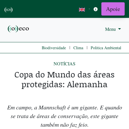
Apoie
·
Menu
|
|
Biodiversidade
Clima
Politica Ambiental
NOTÍCIAS
Copa do Mundo das áreas
protegidas: Alemanha
Em campo, a Mannschaft é um gigante. E quando
se trata de áreas de conservação, este gigante
também não faz feio.