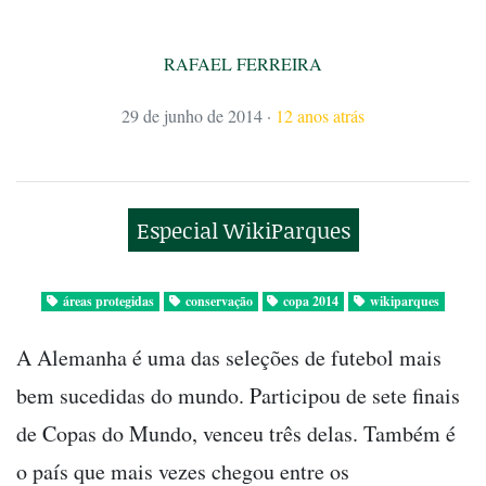
RAFAEL FERREIRA
29 de junho de 2014
·
12 anos atrás
Especial WikiParques
áreas protegidas
conservação
copa 2014
wikiparques
A Alemanha é uma das seleções de futebol mais
bem sucedidas do mundo. Participou de sete finais
de Copas do Mundo, venceu três delas. Também é
o país que mais vezes chegou entre os