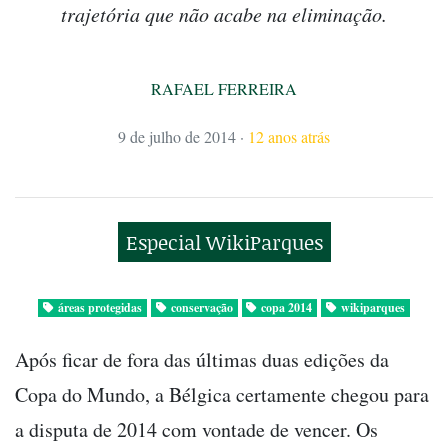
trajetória que não acabe na eliminação.
RAFAEL FERREIRA
9 de julho de 2014
·
12 anos atrás
Especial WikiParques
áreas protegidas
conservação
copa 2014
wikiparques
Após ficar de fora das últimas duas edições da
Copa do Mundo, a Bélgica certamente chegou para
a disputa de 2014 com vontade de vencer. Os