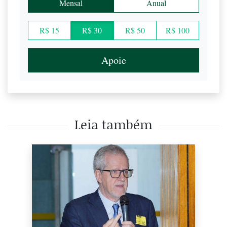
Mensal
Anual
R$ 15
R$ 30
R$ 50
R$ 100
Apoie
Leia também