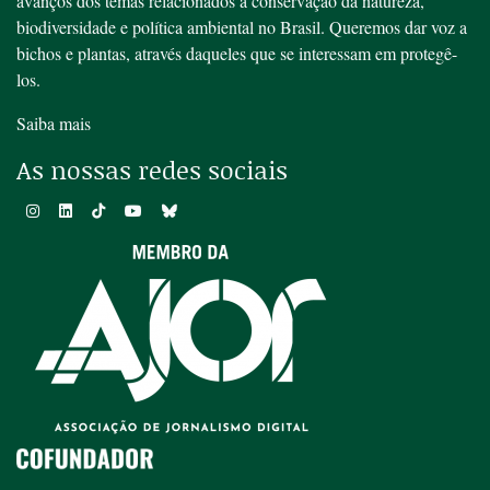
avanços dos temas relacionados à conservação da natureza,
biodiversidade e política ambiental no Brasil. Queremos dar voz a
bichos e plantas, através daqueles que se interessam em protegê-
los.
Saiba mais
As nossas redes sociais