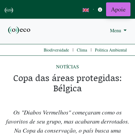
Apoie
·
Menu
|
|
Biodiversidade
Clima
Politica Ambiental
NOTÍCIAS
Copa das áreas protegidas:
Bélgica
Os "Diabos Vermelhos" começaram como os
favoritos de seu grupo, mas acabaram derrotados.
Na Copa da conservação, o país busca uma