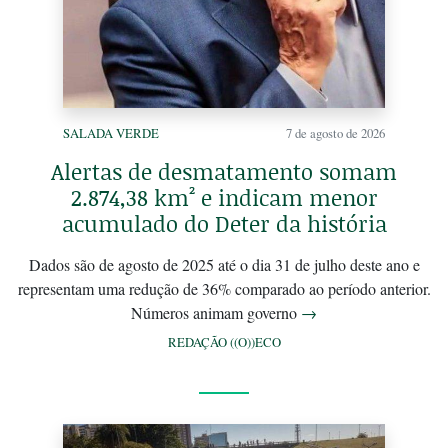
SALADA VERDE
7 de agosto de 2026
Alertas de desmatamento somam
2.874,38 km² e indicam menor
acumulado do Deter da história
Dados são de agosto de 2025 até o dia 31 de julho deste ano e
representam uma redução de 36% comparado ao período anterior.
Números animam governo
→
REDAÇÃO ((O))ECO