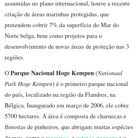
assumidas no plano internacional, houve a recente
criação de áreas marinhas protegidas, que
pretendem cobrir 7% da superfície do Mar do
Norte belga, bem como projetos para o
desenvolvimento de novas áreas de proteção nas 3
regiões.
Parque Nacional Hoge Kempen
O
(
Nationaal
Park Hoge Kempen
) é o primeiro parque nacional
do país, localizado na região da Flandres, na
Bélgica. Inaugurado em março de 2006, ele cobre
5700 hectares. A área é composta de charnecas e
florestas de pinheiros, que abrigam muitas espécies
de aves, como o
maçarico
, a
cotovia-pequena
e o