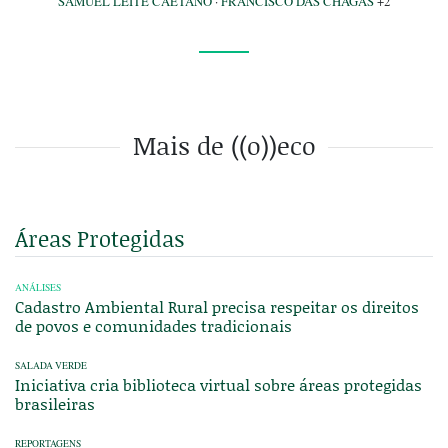
SAMUEL LEITE CAETANO
·
FRANCISCO DAS CHAGAS
+2
Mais de ((o))eco
Áreas Protegidas
ANÁLISES
Cadastro Ambiental Rural precisa respeitar os direitos
de povos e comunidades tradicionais
SALADA VERDE
Iniciativa cria biblioteca virtual sobre áreas protegidas
brasileiras
REPORTAGENS