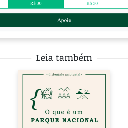
R$ 30
R$ 50
Apoie
Leia também