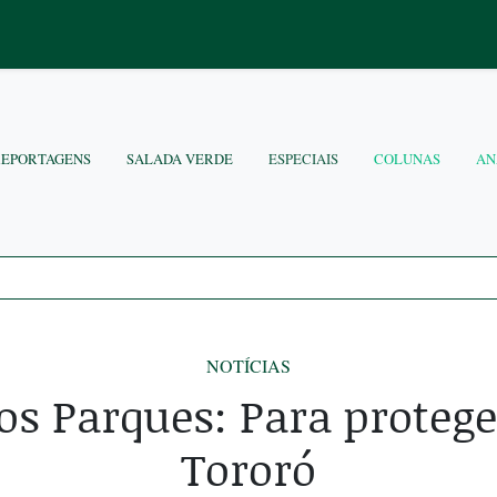
REPORTAGENS
SALADA VERDE
ESPECIAIS
COLUNAS
AN
NOTÍCIAS
os Parques: Para protege
Tororó