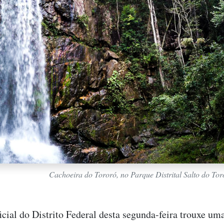
Cachoeira do Tororó, no Parque Distrital Salto do Tor
icial do Distrito Federal desta segunda-feira trouxe um