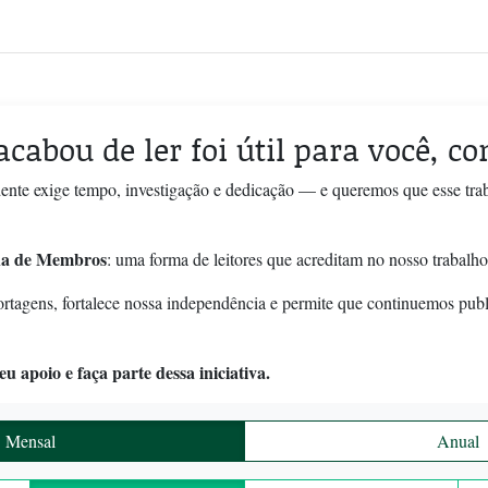
acabou de ler foi útil para você, c
ente exige tempo, investigação e dedicação — e queremos que esse tra
a de Membros
: uma forma de leitores que acreditam no nosso trabalho
ortagens, fortalece nossa independência e permite que continuemos pub
u apoio e faça parte dessa iniciativa.
Mensal
Anual