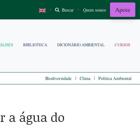
Apoie
·
·
Buscar
Quem somos
ÁLISES
BIBLIOTECA
DICIONÁRIO AMBIENTAL
CURSOS
|
|
Biodiversidade
Clima
Politica Ambiental
r a água do