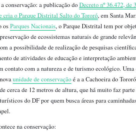
a a conservação: a publicação do
Decreto nº 36.472, de 3
 cria o Parque Distrital Salto do Tororó
, em Santa Mar
o os
Parques Nacionais
, o Parque Distrital tem por obje
preservação de ecossistemas naturais de grande relevâ
om a possibilidade de realização de pesquisas científic
ento de atividades de educação e interpretação ambient
m contato com a natureza e de turismo ecológico. Uma
 nova
unidade de conservação
é a a Cachoeira do Toror
de cerca de 12 metros de altura, que há muito faz parte
oturísticos do DF por quem busca áreas para caminhadas,
apel.
ntece na conservação: