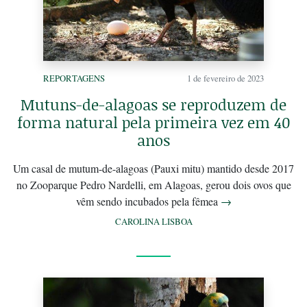
REPORTAGENS
1 de fevereiro de 2023
Mutuns-de-alagoas se reproduzem de
forma natural pela primeira vez em 40
anos
Um casal de mutum-de-alagoas (Pauxi mitu) mantido desde 2017
no Zooparque Pedro Nardelli, em Alagoas, gerou dois ovos que
vêm sendo incubados pela fêmea
→
CAROLINA LISBOA