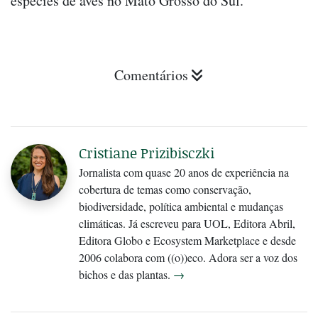
espécies de aves no Mato Grosso do Sul.
Comentários
Cristiane Prizibisczki
Jornalista com quase 20 anos de experiência na
cobertura de temas como conservação,
biodiversidade, política ambiental e mudanças
climáticas. Já escreveu para UOL, Editora Abril,
Editora Globo e Ecosystem Marketplace e desde
2006 colabora com ((o))eco. Adora ser a voz dos
bichos e das plantas.
→