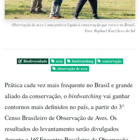
Observação de aves é uma prática ligada à conservação que cresce no Brasil.
Foto: Raphael Kurz/Aves do Sul
Biodiversidade
aves
birdwatching
conservação
observação de aves
Prática cada vez mais frequente no Brasil e grande
aliado da conservação, o
birdwatching
vai ganhar
contornos mais definidos no país, a partir do 3°
Censo Brasileiro de Observação de Aves. Os
resultados do levantamento serão divulgados
durante o 16º Encontro Brasileiro de Observação