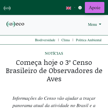
Apoie
·
Menu
|
|
Biodiversidade
Clima
Politica Ambiental
NOTÍCIAS
Começa hoje o 3º Censo
Brasileiro de Observadores de
Aves
Informações do Censo vão ajudar a traçar
panorama atual da atividade no Brasil e a