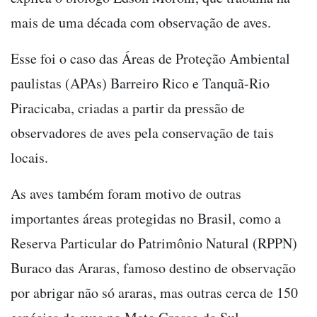
mais de uma década com observação de aves.
Esse foi o caso das Áreas de Proteção Ambiental
paulistas (APAs) Barreiro Rico e Tanquã-Rio
Piracicaba, criadas a partir da pressão de
observadores de aves pela conservação de tais
locais.
As aves também foram motivo de outras
importantes áreas protegidas no Brasil, como a
Reserva Particular do Patrimônio Natural (RPPN)
Buraco das Araras, famoso destino de observação
por abrigar não só araras, mas outras cerca de 150