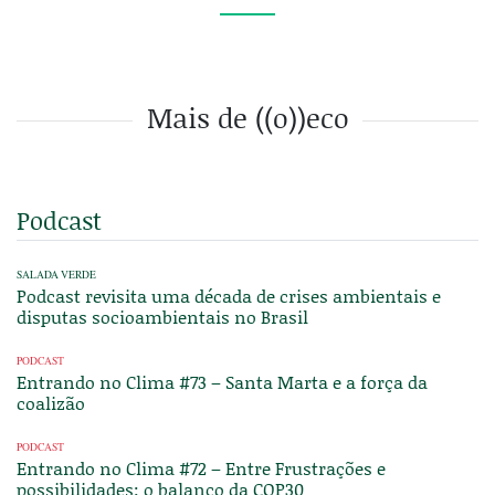
Mais de ((o))eco
Podcast
SALADA VERDE
Podcast revisita uma década de crises ambientais e
disputas socioambientais no Brasil
PODCAST
Entrando no Clima #73 – Santa Marta e a força da
coalizão
PODCAST
Entrando no Clima #72 – Entre Frustrações e
possibilidades: o balanço da COP30