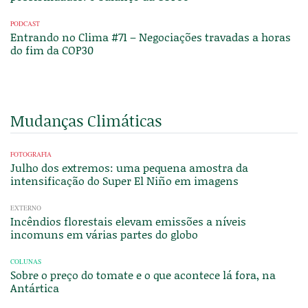
PODCAST
Entrando no Clima #71 – Negociações travadas a horas
do fim da COP30
Mudanças Climáticas
FOTOGRAFIA
Julho dos extremos: uma pequena amostra da
intensificação do Super El Niño em imagens
EXTERNO
Incêndios florestais elevam emissões a níveis
incomuns em várias partes do globo
COLUNAS
Sobre o preço do tomate e o que acontece lá fora, na
Antártica