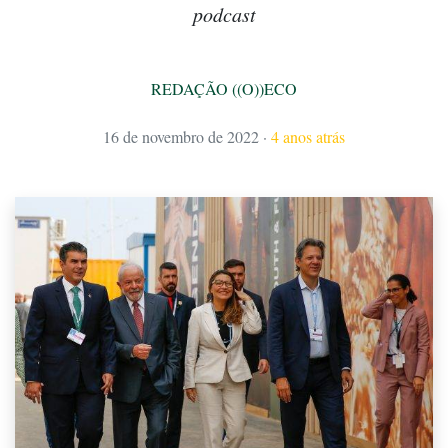
podcast
REDAÇÃO ((O))ECO
16 de novembro de 2022
·
4 anos atrás