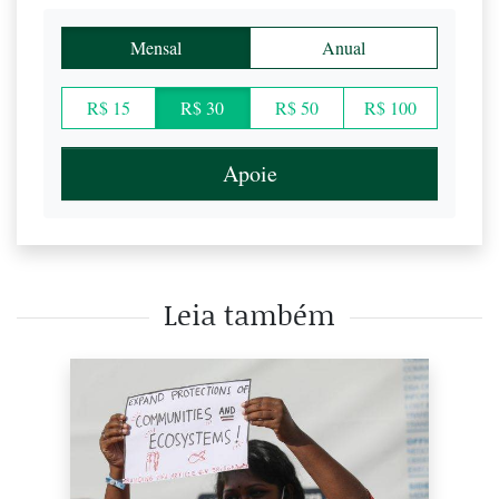
Mensal
Anual
R$ 15
R$ 30
R$ 50
R$ 100
Apoie
Leia também