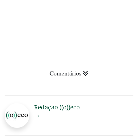
Comentários
Redação ((o))eco
→