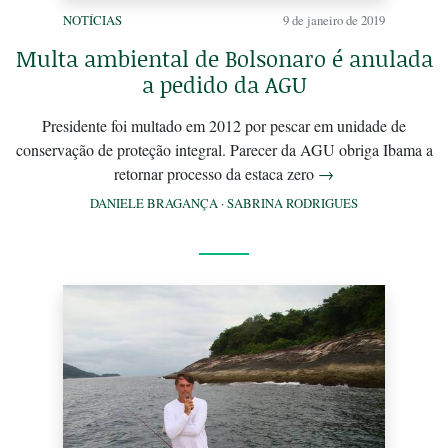
NOTÍCIAS
9 de janeiro de 2019
Multa ambiental de Bolsonaro é anulada
a pedido da AGU
Presidente foi multado em 2012 por pescar em unidade de
conservação de proteção integral. Parecer da AGU obriga Ibama a
retornar processo da estaca zero
→
DANIELE BRAGANÇA
·
SABRINA RODRIGUES