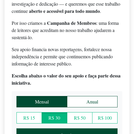
investigação e dedicação — e queremos que esse trabalho
aberto e acessível para todo mundo
continue
.
Campanha de Membros
Por isso criamos a
: uma forma
de leitores que acreditam no nosso trabalho ajudarem a
sustentá-lo.
Seu apoio financia novas reportagens, fortalece nossa
independência e permite que continuemos publicando
informação de interesse público.
Escolha abaixo o valor do seu apoio e faça parte dessa
iniciativa.
Mensal
Anual
R$ 15
R$ 30
R$ 50
R$ 100