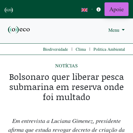
Apoie
·
Menu
|
|
Biodiversidade
Clima
Politica Ambiental
NOTÍCIAS
Bolsonaro quer liberar pesca
submarina em reserva onde
foi multado
Em entrevista a Luciana Gimenez, presidente
afirma que estuda revogar decreto de criação da