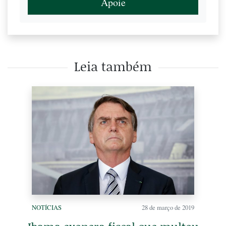
Apoie
Leia também
NOTÍCIAS
28 de março de 2019