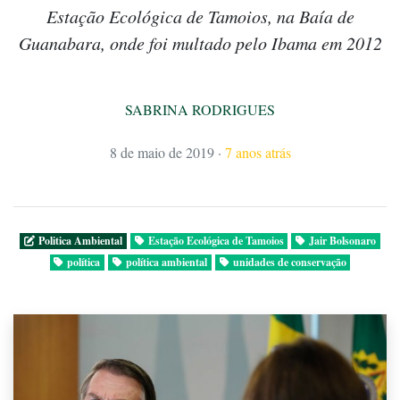
Estação Ecológica de Tamoios, na Baía de
Guanabara, onde foi multado pelo Ibama em 2012
SABRINA RODRIGUES
8 de maio de 2019
·
7 anos atrás
Politica Ambiental
Estação Ecológica de Tamoios
Jair Bolsonaro
política
política ambiental
unidades de conservação