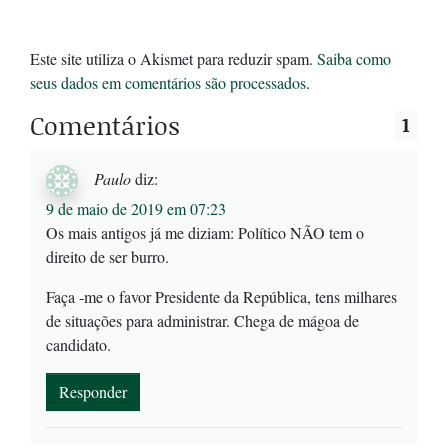
Este site utiliza o Akismet para reduzir spam.
Saiba como
seus dados em comentários são processados
.
Comentários
1
Paulo
diz:
9 de maio de 2019 em 07:23
Os mais antigos já me diziam: Político NÃO tem o
direito de ser burro.
Faça -me o favor Presidente da República, tens milhares
de situações para administrar. Chega de mágoa de
candidato.
Responder