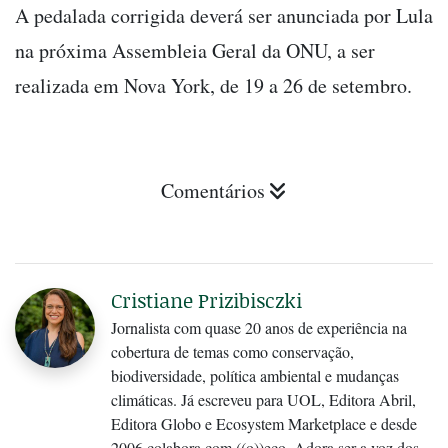
A pedalada corrigida deverá ser anunciada por Lula
na próxima Assembleia Geral da ONU, a ser
realizada em Nova York, de 19 a 26 de setembro.
Comentários
Cristiane Prizibisczki
Jornalista com quase 20 anos de experiência na
cobertura de temas como conservação,
biodiversidade, política ambiental e mudanças
climáticas. Já escreveu para UOL, Editora Abril,
Editora Globo e Ecosystem Marketplace e desde
2006 colabora com ((o))eco. Adora ser a voz dos