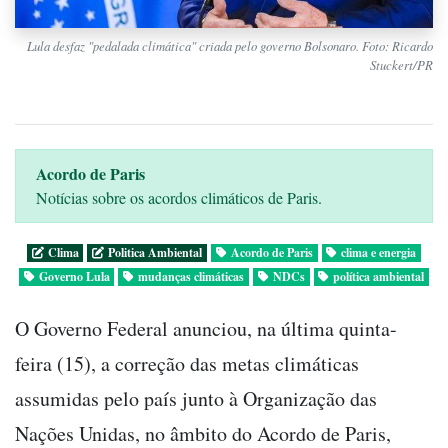
Lula desfaz "pedalada climática" criada pelo governo Bolsonaro. Foto: Ricardo
Stuckert/PR
Acordo de Paris
Notícias sobre os acordos climáticos de Paris.
Clima
Politica Ambiental
Acordo de Paris
clima e energia
Governo Lula
mudanças climáticas
NDCs
política ambiental
O Governo Federal anunciou, na última quinta-
feira (15), a correção das metas climáticas
assumidas pelo país junto à Organização das
Nações Unidas, no âmbito do Acordo de Paris,