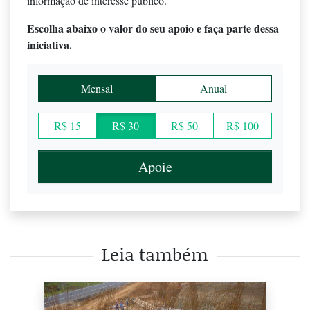
informação de interesse público.
Escolha abaixo o valor do seu apoio e faça parte dessa
iniciativa.
Mensal
Anual
R$ 15
R$ 30
R$ 50
R$ 100
Apoie
Leia também