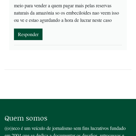
meio para vender a quem pagar mais pelas reservas
naturais da amazónia so os embeciloides nao veem isso
ou ve e estao agurdando a hora de lucrar neste caso
Responder
Quem somos
((o))eco é um veículo de jornalismo sem fins lucrativos fundado
em 2004 que se dedica a documentar os desafios, retrocessos e