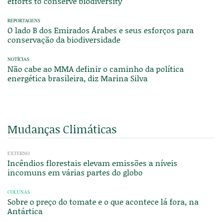
efforts to conserve biodiversity
REPORTAGENS
O lado B dos Emirados Árabes e seus esforços para
conservação da biodiversidade
NOTÍCIAS
Não cabe ao MMA definir o caminho da política
energética brasileira, diz Marina Silva
Mudanças Climáticas
EXTERNO
Incêndios florestais elevam emissões a níveis
incomuns em várias partes do globo
COLUNAS
Sobre o preço do tomate e o que acontece lá fora, na
Antártica