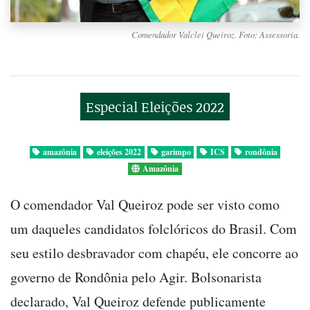
Comendador Valclei Queiroz. Foto: Assessoria.
Especial Eleições 2022
amazônia
eleições 2022
garimpo
ICS
rondônia
Amazônia
O comendador Val Queiroz pode ser visto como
um daqueles candidatos folclóricos do Brasil. Com
seu estilo desbravador com chapéu, ele concorre ao
governo de Rondônia pelo Agir. Bolsonarista
declarado, Val Queiroz defende publicamente