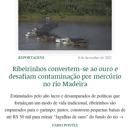
REPORTAGENS
8 de dezembro de 2021
Ribeirinhos convertem-se ao ouro e
desafiam contaminação por mercúrio
no rio Madeira
Estimulados pelo alto lucro e desamparados de políticas que
fortaleçam um modo de vida tradicional, ribeirinhos são
empurrados para o garimpo; juntos, constroem pequenas balsas de
até R$ 50 mil para extrair "fagulhas de ouro" do fundo do rio
→
FABIO PONTES