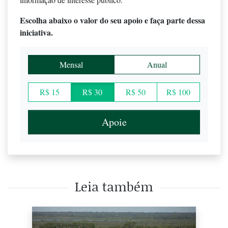
Escolha abaixo o valor do seu apoio e faça parte dessa
iniciativa.
Mensal
Anual
R$ 15
R$ 30
R$ 50
R$ 100
Apoie
Leia também