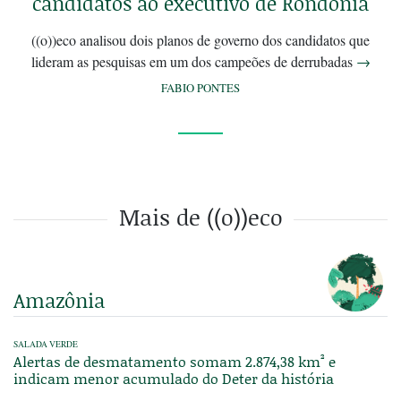
candidatos ao executivo de Rondônia
((o))eco analisou dois planos de governo dos candidatos que
lideram as pesquisas em um dos campeões de derrubadas
→
FABIO PONTES
Mais de ((o))eco
Amazônia
SALADA VERDE
Alertas de desmatamento somam 2.874,38 km² e
indicam menor acumulado do Deter da história