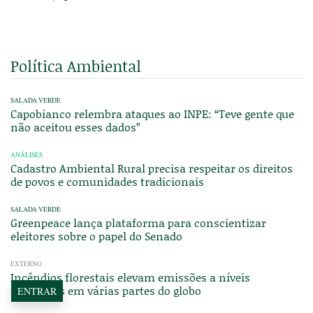
Política Ambiental
SALADA VERDE
Capobianco relembra ataques ao INPE: “Teve gente que
não aceitou esses dados”
ANÁLISES
Cadastro Ambiental Rural precisa respeitar os direitos
de povos e comunidades tradicionais
SALADA VERDE
Greenpeace lança plataforma para conscientizar
eleitores sobre o papel do Senado
EXTERNO
Incêndios florestais elevam emissões a níveis
incomuns em várias partes do globo
ENTRAR