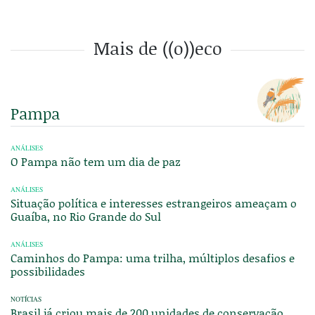
Mais de ((o))eco
Pampa
ANÁLISES
O Pampa não tem um dia de paz
ANÁLISES
Situação política e interesses estrangeiros ameaçam o
Guaíba, no Rio Grande do Sul
ANÁLISES
Caminhos do Pampa: uma trilha, múltiplos desafios e
possibilidades
NOTÍCIAS
Brasil já criou mais de 200 unidades de conservação