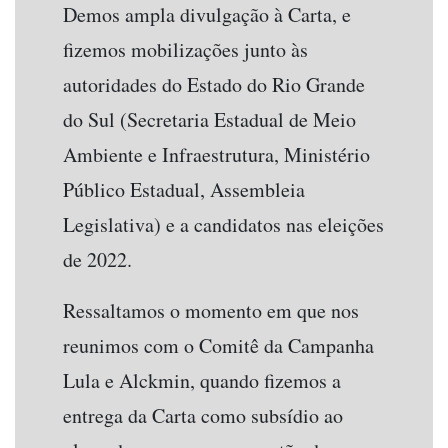
Demos ampla divulgação à Carta, e
fizemos mobilizações junto às
autoridades do Estado do Rio Grande
do Sul (Secretaria Estadual de Meio
Ambiente e Infraestrutura, Ministério
Público Estadual, Assembleia
Legislativa) e a candidatos nas eleições
de 2022.
Ressaltamos o momento em que nos
reunimos com o Comitê da Campanha
Lula e Alckmin, quando fizemos a
entrega da Carta como subsídio ao