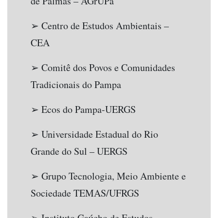
de Palmas – AGrUPa
➢ Centro de Estudos Ambientais –
CEA
➢ Comitê dos Povos e Comunidades
Tradicionais do Pampa
➢ Ecos do Pampa-UERGS
➢ Universidade Estadual do Rio
Grande do Sul – UERGS
➢ Grupo Tecnologia, Meio Ambiente e
Sociedade TEMAS/UFRGS
➢ Instituto Gaúcho de Estudos