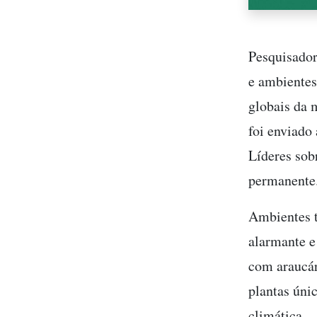
Pesquisador
e ambientes
globais da 
foi enviado
Líderes sob
permanente
Ambientes t
alarmante e
com araucár
plantas úni
climática.