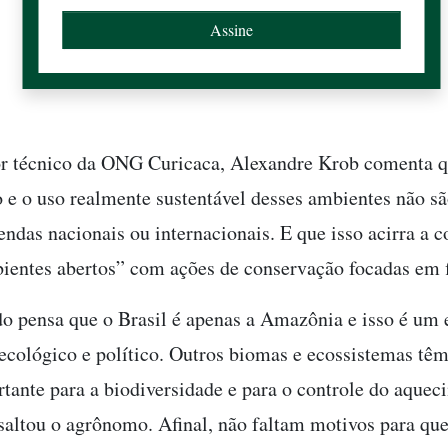
r técnico da ONG Curicaca, Alexandre Krob comenta q
 e o uso realmente sustentável desses ambientes não sã
endas nacionais ou internacionais. E que isso acirra a 
ientes abertos” com ações de conservação focadas em f
 pensa que o Brasil é apenas a Amazônia e isso é um 
 ecológico e político. Outros biomas e ecossistemas tê
tante para a biodiversidade e para o controle do aquec
ssaltou o agrônomo. Afinal, não faltam motivos para que