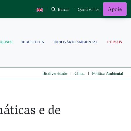
Apoie
·
·
Buscar
Quem somos
ÁLISES
BIBLIOTECA
DICIONÁRIO AMBIENTAL
CURSOS
|
|
Biodiversidade
Clima
Politica Ambiental
máticas e de