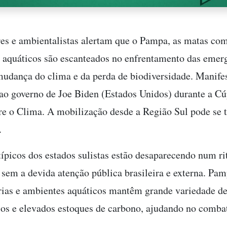
es e ambientalistas alertam que o Pampa, as matas com
 aquáticos são escanteados no enfrentamento das emer
mudança do clima e da perda de biodiversidade. Manife
 ao governo de Joe Biden (Estados Unidos) durante a Cú
re o Clima. A mobilização desde a Região Sul pode se 
.
ípicos dos estados sulistas estão desaparecendo num r
 sem a devida atenção pública brasileira e externa. Pamp
ias e ambientes aquáticos mantêm grande variedade de
cos e elevados estoques de carbono, ajudando no combat