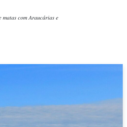
e matas com Araucárias e