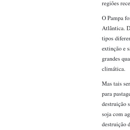
regiões rec
O Pampa fo
Atlântica. 
tipos difer
extinção e 
grandes qua
climática.
Mas tais se
para pastage
destruição 
soja com ag
destruição 