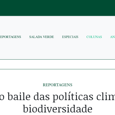
REPORTAGENS
SALADA VERDE
ESPECIAIS
COLUNAS
AN
REPORTAGENS
 baile das políticas cli
biodiversidade