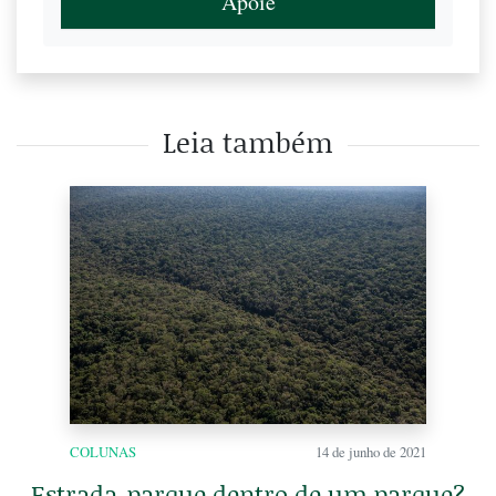
Apoie
Leia também
COLUNAS
14 de junho de 2021
Estrada-parque dentro de um parque?