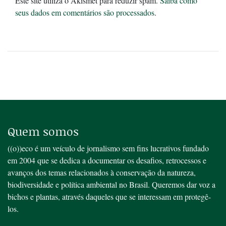
Este site utiliza o Akismet para reduzir spam.
Saiba como
seus dados em comentários são processados
.
Quem somos
((o))eco é um veículo de jornalismo sem fins lucrativos fundado
em 2004 que se dedica a documentar os desafios, retrocessos e
avanços dos temas relacionados à conservação da natureza,
biodiversidade e política ambiental no Brasil. Queremos dar voz a
bichos e plantas, através daqueles que se interessam em protegê-
los.