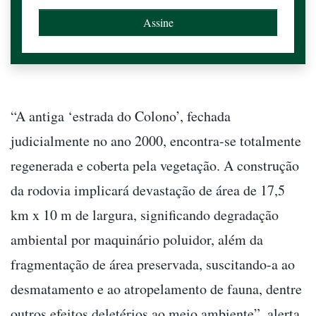
“A antiga ‘estrada do Colono’, fechada
judicialmente no ano 2000, encontra-se totalmente
regenerada e coberta pela vegetação. A construção
da rodovia implicará devastação de área de 17,5
km x 10 m de largura, significando degradação
ambiental por maquinário poluidor, além da
fragmentação de área preservada, suscitando-a ao
desmatamento e ao atropelamento de fauna, dentre
outros efeitos deletérios ao meio ambiente”, alerta