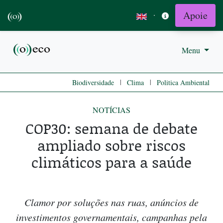
Apoie
·
Menu
|
|
Biodiversidade
Clima
Politica Ambiental
NOTÍCIAS
COP30: semana de debate
ampliado sobre riscos
climáticos para a saúde
Clamor por soluções nas ruas, anúncios de
investimentos governamentais, campanhas pela