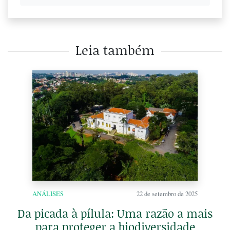
Leia também
ANÁLISES
22 de setembro de 2025
Da picada à pílula: Uma razão a mais
para proteger a biodiversidade