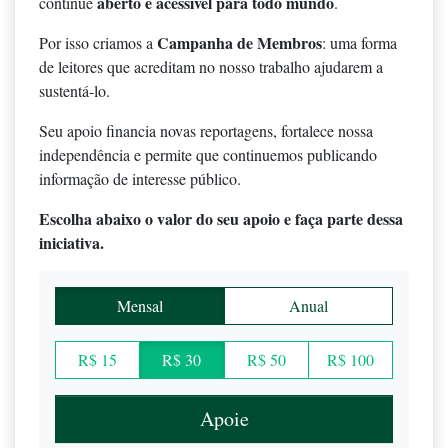
aberto e acessível para todo mundo
continue
.
Campanha de Membros
Por isso criamos a
: uma forma
de leitores que acreditam no nosso trabalho ajudarem a
sustentá-lo.
Seu apoio financia novas reportagens, fortalece nossa
independência e permite que continuemos publicando
informação de interesse público.
Escolha abaixo o valor do seu apoio e faça parte dessa
iniciativa.
Mensal
Anual
R$ 15
R$ 30
R$ 50
R$ 100
Apoie