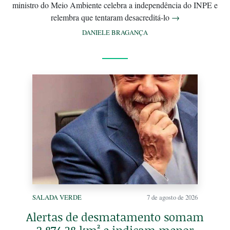
ministro do Meio Ambiente celebra a independência do INPE e
relembra que tentaram desacreditá-lo
→
DANIELE BRAGANÇA
SALADA VERDE
7 de agosto de 2026
Alertas de desmatamento somam