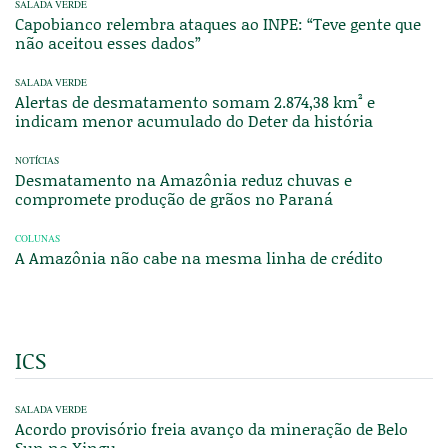
SALADA VERDE
Capobianco relembra ataques ao INPE: “Teve gente que
não aceitou esses dados”
SALADA VERDE
Alertas de desmatamento somam 2.874,38 km² e
indicam menor acumulado do Deter da história
NOTÍCIAS
Desmatamento na Amazônia reduz chuvas e
compromete produção de grãos no Paraná
COLUNAS
A Amazônia não cabe na mesma linha de crédito
ICS
SALADA VERDE
Acordo provisório freia avanço da mineração de Belo
Sun no Xingu