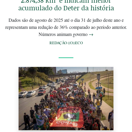
2.874,38 km² e indicam menor
acumulado do Deter da história
Dados são de agosto de 2025 até o dia 31 de julho deste ano e
representam uma redução de 36% comparado ao período anterior.
Números animam governo
→
REDAÇÃO ((O))ECO