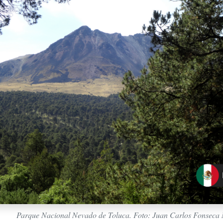
Parque Nacional Nevado de Toluca. Foto: Juan Carlos Fonseca