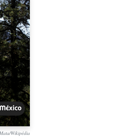
 Mata/Wikipédia