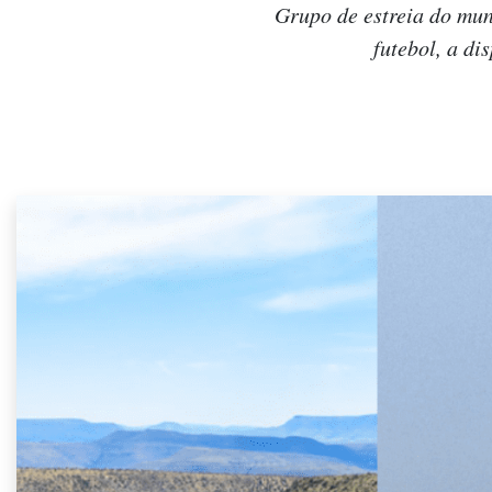
Grupo de estreia do mun
futebol, a di