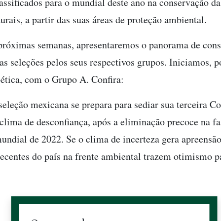
lassificados para o mundial deste ano na conservação da
urais, a partir das suas áreas de proteção ambiental.
próximas semanas, apresentaremos o panorama de con
as seleções pelos seus respectivos grupos. Iniciamos, po
ética, com o Grupo A. Confira:
eleção mexicana se prepara para sediar sua terceira C
lima de desconfiança, após a eliminação precoce na fa
undial de 2022. Se o clima de incerteza gera apreensão
 recentes do país na frente ambiental trazem otimismo 