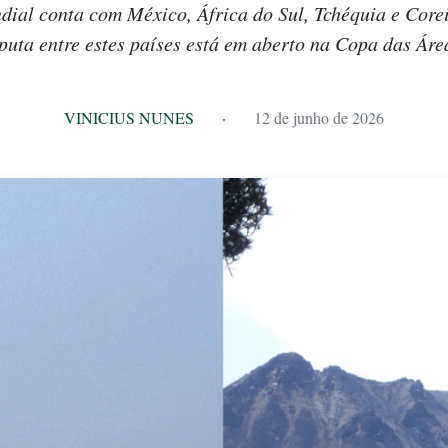
dial conta com México, África do Sul, Tchéquia e Core
sputa entre estes países está em aberto na Copa das Ár
VINICIUS NUNES
·
12 de junho de 2026