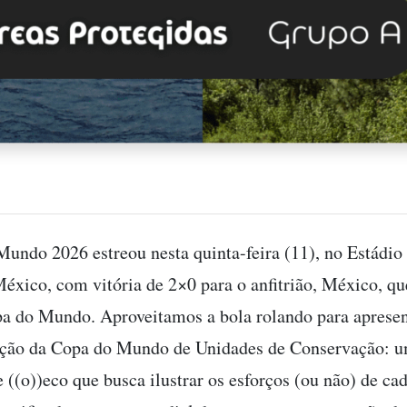
undo 2026 estreou nesta quinta-feira (11), no Estádio
éxico, com vitória de 2×0 para o anfitrião, México, qu
pa do Mundo. Aproveitamos a bola rolando para apresen
ição da Copa do Mundo de Unidades de Conservação: 
e ((o))eco que busca ilustrar os esforços (ou não) de c