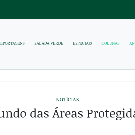
REPORTAGENS
SALADA VERDE
ESPECIAIS
COLUNAS
AN
NOTÍCIAS
ndo das Áreas Protegid