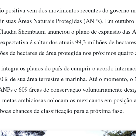
ão positiva vem dos movimentos recentes do governo 
ir suas Áreas Naturais Protegidas (ANPs). Em outubro 
Claudia Sheinbaum anunciou o plano de expansão das 
expectativa é saltar dos atuais 99,3 milhões de hectare
ões de hectares de área protegida nos próximos quatro
a integra os planos do país de cumprir o acordo interna
30% de sua área terrestre e marinha. Até o momento, o
ANPs e 609 áreas de conservação voluntariamente desi
 metas ambiciosas colocam os mexicanos em posição a
boas chances de classificação para a próxima fase.