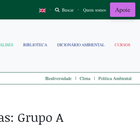
Apoie
·
·
Buscar
Quem somos
ÁLISES
BIBLIOTECA
DICIONÁRIO AMBIENTAL
CURSOS
|
|
Biodiversidade
Clima
Politica Ambiental
as: Grupo A