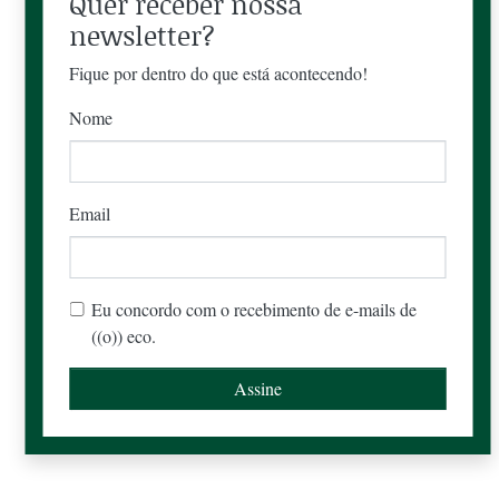
Quer receber nossa
newsletter?
Fique por dentro do que está acontecendo!
Nome
Email
Eu concordo com o recebimento de e-mails de
((o)) eco.