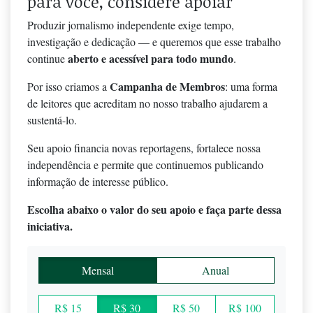
para você, considere apoiar
Produzir jornalismo independente exige tempo,
investigação e dedicação — e queremos que esse trabalho
aberto e acessível para todo mundo
continue
.
Campanha de Membros
Por isso criamos a
: uma forma
de leitores que acreditam no nosso trabalho ajudarem a
sustentá-lo.
Seu apoio financia novas reportagens, fortalece nossa
independência e permite que continuemos publicando
informação de interesse público.
Escolha abaixo o valor do seu apoio e faça parte dessa
iniciativa.
Mensal
Anual
R$ 15
R$ 30
R$ 50
R$ 100