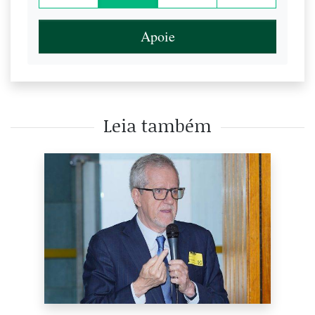
Apoie
Leia também