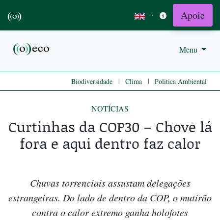
Apoie
·
Menu
|
|
Biodiversidade
Clima
Politica Ambiental
NOTÍCIAS
Curtinhas da COP30 – Chove lá
fora e aqui dentro faz calor
Chuvas torrenciais assustam delegações
estrangeiras. Do lado de dentro da COP, o mutirão
contra o calor extremo ganha holofotes