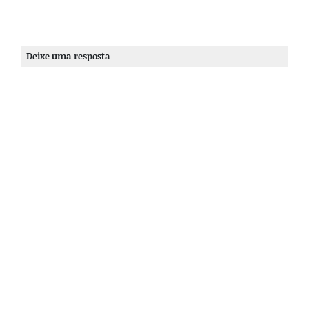
Deixe uma resposta