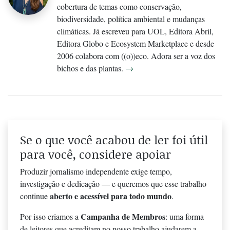
cobertura de temas como conservação,
biodiversidade, política ambiental e mudanças
climáticas. Já escreveu para UOL, Editora Abril,
Editora Globo e Ecosystem Marketplace e desde
2006 colabora com ((o))eco. Adora ser a voz dos
bichos e das plantas.
→
Se o que você acabou de ler foi útil
para você, considere apoiar
Produzir jornalismo independente exige tempo,
investigação e dedicação — e queremos que esse trabalho
aberto e acessível para todo mundo
continue
.
Campanha de Membros
Por isso criamos a
: uma forma
de leitores que acreditam no nosso trabalho ajudarem a