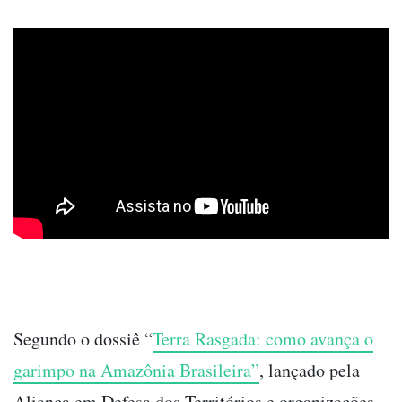
Segundo o dossiê “
Terra Rasgada: como avança o
garimpo na Amazônia Brasileira”
, lançado pela
Aliança em Defesa dos Territórios e organizações