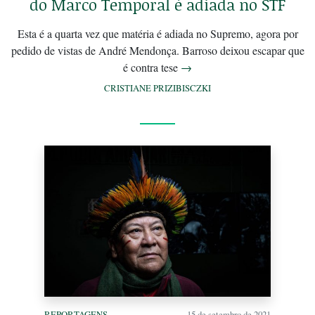
do Marco Temporal é adiada no STF
Esta é a quarta vez que matéria é adiada no Supremo, agora por
pedido de vistas de André Mendonça. Barroso deixou escapar que
é contra tese
→
CRISTIANE PRIZIBISCZKI
REPORTAGENS
15 de setembro de 2021