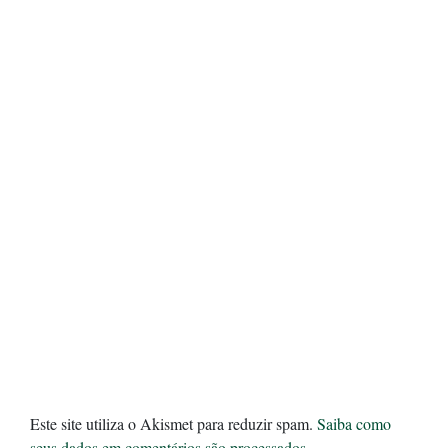
Este site utiliza o Akismet para reduzir spam.
Saiba como
seus dados em comentários são processados
.