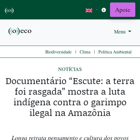
Apoie
·
Menu
|
|
Biodiversidade
Clima
Politica Ambiental
NOTÍCIAS
Documentário “Escute: a terra
foi rasgada” mostra a luta
indígena contra o garimpo
ilegal na Amazônia
Longa retrata pensamento e cultura dos povos