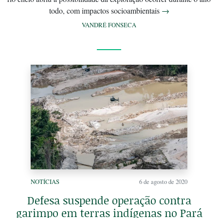
todo, com impactos socioambientais
→
VANDRÉ FONSECA
NOTÍCIAS
6 de agosto de 2020
Defesa suspende operação contra
garimpo em terras indígenas no Pará