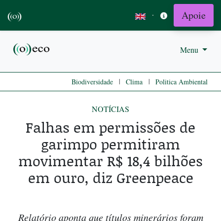
Apoie
·
Menu
|
|
Biodiversidade
Clima
Politica Ambiental
NOTÍCIAS
Falhas em permissões de
garimpo permitiram
movimentar R$ 18,4 bilhões
em ouro, diz Greenpeace
Relatório aponta que títulos minerários foram