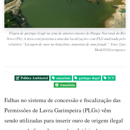
Flagra de garimpo ilegal na zona de amortecimento do Parque Nacional do Rio
Novo (PA). A área está próxima a uma das localizações com PLG analisada pelo
relatório “Lavagem de ouro na Amazônia: anatomia de uma fraude”. Foto: Laís
Modelli/Greenpeace
Politica Ambiental
amazônia
garimpo ilegal
ICS
Amazônia
Falhas no sistema de concessão e fiscalização das
Permissões de Lavra Garimpeira (PLGs) vêm
sendo utilizadas para inserir ouro de origem ilegal