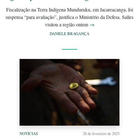
Fiscalização na Terra Indígena Munduruku, em Jacareacanga, foi
suspensa “para avaliação”, justifica o Ministério da Defesa. Salles
visitou a região ontem
→
DANIELE BRAGANÇA
NOTÍCIAS
28 de fevereiro de 2023