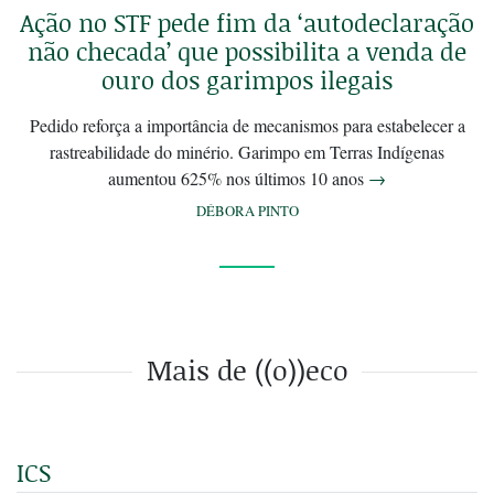
Ação no STF pede fim da ‘autodeclaração
não checada’ que possibilita a venda de
ouro dos garimpos ilegais
Pedido reforça a importância de mecanismos para estabelecer a
rastreabilidade do minério. Garimpo em Terras Indígenas
aumentou 625% nos últimos 10 anos
→
DÉBORA PINTO
Mais de ((o))eco
ICS