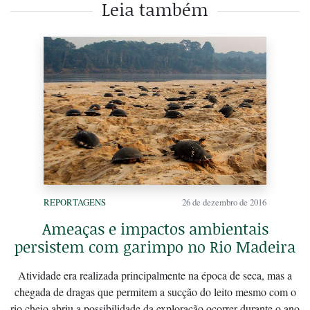
Leia também
REPORTAGENS
26 de dezembro de 2016
Ameaças e impactos ambientais
persistem com garimpo no Rio Madeira
Atividade era realizada principalmente na época de seca, mas a
chegada de dragas que permitem a sucção do leito mesmo com o
rio cheio abriu a possibilidade da exploração ocorrer durante o ano