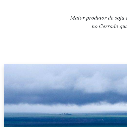
Maior produtor de soja d
no Cerrado qua