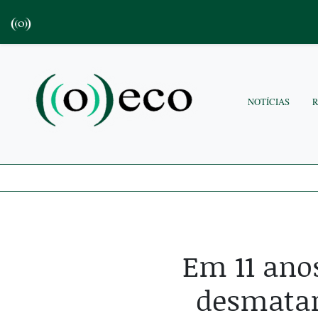
NOTÍCIAS
Em 11 ano
desmatar