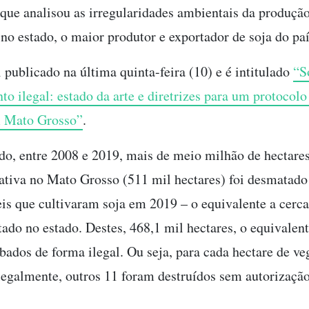
que analisou as irregularidades ambientais da produçã
o estado, o maior produtor e exportador de soja do paí
 publicado na última quinta-feira (10) e é intitulado
“S
o ilegal: estado da arte e diretrizes para um protocol
m Mato Grosso”
.
do, entre 2008 e 2019, mais de meio milhão de hectare
ativa no Mato Grosso (511 mil hectares) foi desmatado
is que cultivaram soja em 2019 – o equivalente a cerc
tado no estado. Destes, 468,1 mil hectares, o equivalen
bados de forma ilegal. Ou seja, para cada hectare de ve
egalmente, outros 11 foram destruídos sem autorizaçã