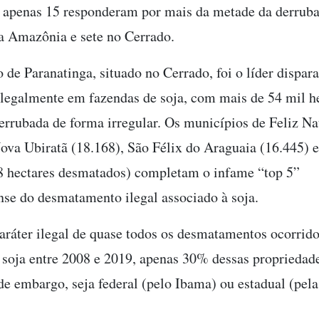
 apenas 15 responderam por mais da metade da derrubad
na Amazônia e sete no Cerrado.
 de Paranatinga, situado no Cerrado, foi o líder dispar
legalmente em fazendas de soja, com mais de 54 mil h
errubada de forma irregular. Os municípios de Feliz Na
Nova Ubiratã (18.168), São Félix do Araguaia (16.445) 
 hectares desmatados) completam o infame “top 5”
se do desmatamento ilegal associado à soja.
aráter ilegal de quase todos os desmatamentos ocorrid
 soja entre 2008 e 2019, apenas 30% dessas propriedad
de embargo, seja federal (pelo Ibama) ou estadual (pela
.