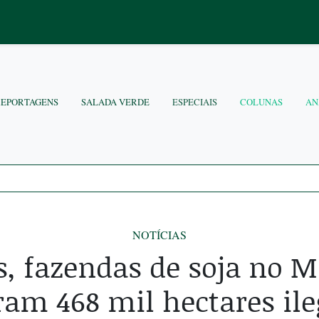
REPORTAGENS
SALADA VERDE
ESPECIAIS
COLUNAS
AN
NOTÍCIAS
s, fazendas de soja no M
am 468 mil hectares il