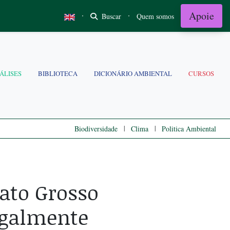
Apoie
·
·
Buscar
Quem somos
ÁLISES
BIBLIOTECA
DICIONÁRIO AMBIENTAL
CURSOS
|
|
Biodiversidade
Clima
Politica Ambiental
ato Grosso
egalmente