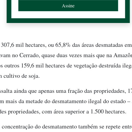
, 307,6 mil hectares, ou 65,8% das áreas desmatadas e
tavam no Cerrado, quase duas vezes mais que na Amazô
s outros 159,6 mil hectares de vegetação destruída il
 cultivo de soja.
ssalta ainda que apenas uma fração das propriedades, 1
m mais da metade do desmatamento ilegal do estado – 
es propriedades, com área superior a 1.500 hectares.
 concentração do desmatamento também se repete entr