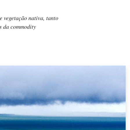
e vegetação nativa, tanto
as da commodity