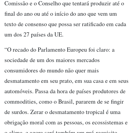
Comissão e o Conselho que tentará produzir até o
final do ano ou até o início do ano que vem um
texto de consenso que possa ser ratificado em cada
um dos 27 países da UE.
“O recado do Parlamento Europeu foi claro: a
sociedade de um dos maiores mercados
consumidores do mundo não quer mais
desmatamento em seu prato, em sua casa e em seus
automóveis. Passa da hora de países produtores de
commodities, como o Brasil, pararem de se fingir
de surdos. Zerar o desmatamento tropical é uma
obrigação moral com as pessoas, os ecossistemas e
o clima, e agora será também um pré-requisito