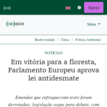
Apoie
·
Menu
|
|
Biodiversidade
Clima
Politica Ambiental
NOTÍCIAS
Em vitória para a floresta,
Parlamento Europeu aprova
lei antidesmate
Emendas que enfraqueciam texto foram
derrotadas; legislação segue para debate, com