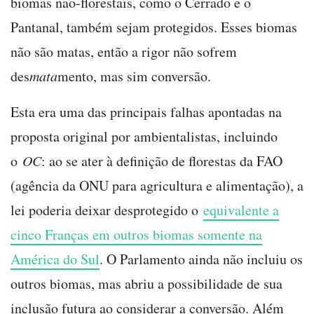
biomas não-florestais, como o Cerrado e o
Pantanal, também sejam protegidos. Esses biomas
não são matas, então a rigor não sofrem
des
mata
mento, mas sim conversão.
Esta era uma das principais falhas apontadas na
proposta original por ambientalistas, incluindo
o
OC
: ao se ater à definição de florestas da FAO
(agência da ONU para agricultura e alimentação), a
lei poderia deixar desprotegido o
equivalente a
cinco Franças em outros biomas somente na
América do Sul
. O Parlamento ainda não incluiu os
outros biomas, mas abriu a possibilidade de sua
inclusão futura ao considerar a conversão. Além