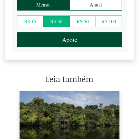
Mensal
Anual
R$ 15
R$ 30
R$ 50
R$ 100
Apoie
Leia também