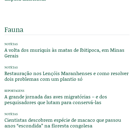
Fauna
NOTÍCIAS
A volta dos muriquis às matas de Ibitipoca, em Minas
Gerais
NOTÍCIAS
Restauração nos Lençóis Maranhenses e como resolver
dois problemas com um plantio só
REPORTAGENS
A grande jornada das aves migratórias – e dos
pesquisadores que lutam para conservá-las
NOTÍCIAS
Cientistas descobrem espécie de macaco que passou
anos “escondida” na floresta congolesa