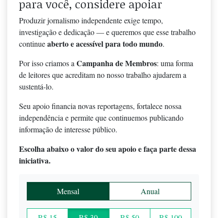
para você, considere apoiar
Produzir jornalismo independente exige tempo,
investigação e dedicação — e queremos que esse trabalho
aberto e acessível para todo mundo
continue
.
Campanha de Membros
Por isso criamos a
: uma forma
de leitores que acreditam no nosso trabalho ajudarem a
sustentá-lo.
Seu apoio financia novas reportagens, fortalece nossa
independência e permite que continuemos publicando
informação de interesse público.
Escolha abaixo o valor do seu apoio e faça parte dessa
iniciativa.
Mensal
Anual
R$ 15
R$ 30
R$ 50
R$ 100