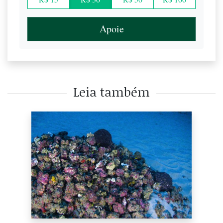
Apoie
Leia também