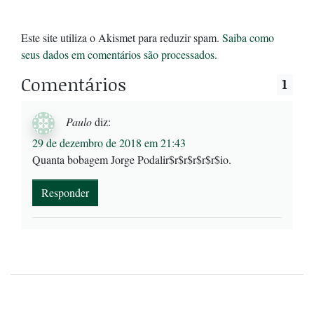
Este site utiliza o Akismet para reduzir spam.
Saiba como
seus dados em comentários são processados
.
Comentários
1
Paulo
diz:
29 de dezembro de 2018 em 21:43
Quanta bobagem Jorge Podalir$r$r$r$r$r$io.
Responder