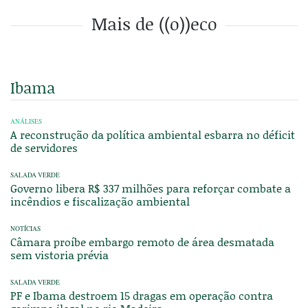
Mais de ((o))eco
Ibama
ANÁLISES
A reconstrução da política ambiental esbarra no déficit
de servidores
SALADA VERDE
Governo libera R$ 337 milhões para reforçar combate a
incêndios e fiscalização ambiental
NOTÍCIAS
Câmara proíbe embargo remoto de área desmatada
sem vistoria prévia
SALADA VERDE
PF e Ibama destroem 15 dragas em operação contra