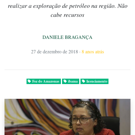
realizar a exploração de petróleo na região. Não
cabe recursos
DANIELE BRAGANÇA
27 de dezembro de 2018
·
8 anos atrás
Foz do Amazonas
ibama
licenciamento