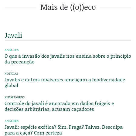
Mais de ((o))eco
Javali
ANÁLISES
O que a invasão dos javalis nos ensina sobre o princípio
da precaução
NOTÍCIAS
Javalis e outros invasores ameaçam a biodiversidade
global
REPORTAGENS
Controle do javali é ancorado em dados frágeis e
decisões arbitrárias, acusam caçadores
ANÁLISES
Javali: espécie exótica? Sim. Praga? Talvez. Desculpa
para a caça? Com certeza