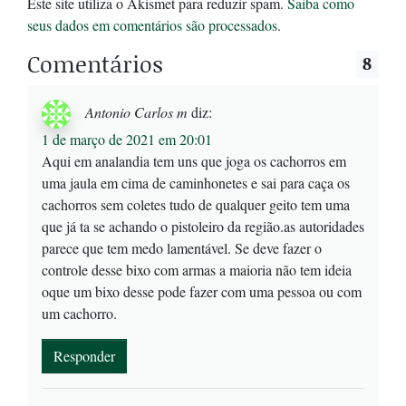
Este site utiliza o Akismet para reduzir spam.
Saiba como
seus dados em comentários são processados
.
Comentários
8
Antonio Carlos m
diz:
1 de março de 2021 em 20:01
Aqui em analandia tem uns que joga os cachorros em
uma jaula em cima de caminhonetes e sai para caça os
cachorros sem coletes tudo de qualquer geito tem uma
que já ta se achando o pistoleiro da região.as autoridades
parece que tem medo lamentável. Se deve fazer o
controle desse bixo com armas a maioria não tem ideia
oque um bixo desse pode fazer com uma pessoa ou com
um cachorro.
Responder