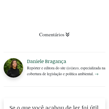
Comentários
Daniele Bragança
Repórter e editora do site ((o))eco, especializada na
cobertura de legislação e política ambiental.
→
Se o que você acabou de ler foi útil