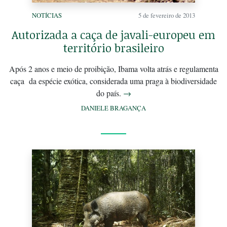
NOTÍCIAS
5 de fevereiro de 2013
Autorizada a caça de javali-europeu em
território brasileiro
Após 2 anos e meio de proibição, Ibama volta atrás e regulamenta
caça da espécie exótica, considerada uma praga à biodiversidade
do país.
→
DANIELE BRAGANÇA