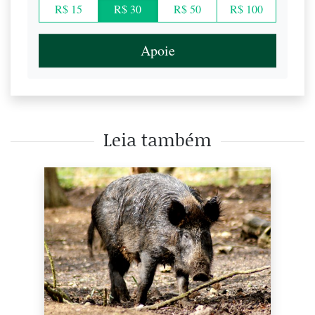
R$ 15
R$ 30
R$ 50
R$ 100
Apoie
Leia também